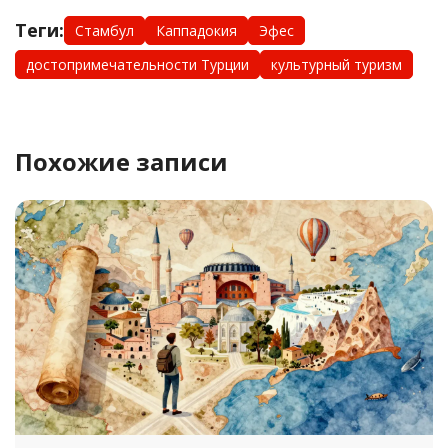
Теги:
Стамбул
Каппадокия
Эфес
достопримечательности Турции
культурный туризм
Похожие записи