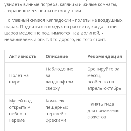
увидеть винные погреба, каплицы и жилые комнаты,
сохранившиеся почти нетронутыми.
Но главный символ Каппадокии - полеты на воздушных
шарах. Подняться в воздух на рассвете, когда сотни
шаров медленно поднимаются над долиной, -
незабываемый опыт. Это дорого, но того стоит.
Активность
Описание
Рекомендация
Наблюдение
Бронируйте за
Полет на
за
месяц,
шаре
ландшафтом
особенно на
сверху
апрель-октябрь
Музей под
Комплекс
Нанять гида
открытым
пещерных
для понимания
небом в
церквей с
сюжетов
Гёреме
фресками