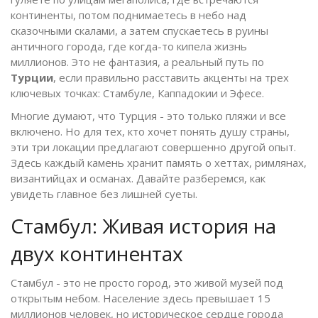
континенты, потом поднимаетесь в небо над
сказочными скалами, а затем спускаетесь в руины
античного города, где когда-то кипела жизнь
миллионов. Это не фантазия, а реальный путь по
Турции
, если правильно расставить акценты на трех
ключевых точках:
Стамбуле
,
Каппадокии
и
Эфесе
.
Многие думают, что Турция - это только пляжи и все
включено. Но для тех, кто хочет понять душу страны,
эти три локации предлагают совершенно другой опыт.
Здесь каждый камень хранит память о хеттах, римлянах,
византийцах и османах. Давайте разберемся, как
увидеть главное без лишней суеты.
Стамбул: Живая история на
двух континентах
Стамбул
- это не просто город, это живой музей под
открытым небом. Население здесь превышает 15
миллионов человек, но историческое сердце города