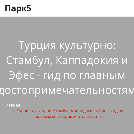
Парк5
Турция культурно:
Стамбул, Каппадокия и
Эфес - гид по главным
достопримечательностя
Главная
Турция культурно: Стамбул, Каппадокия и Эфес - гид по
главным достопримечательностям