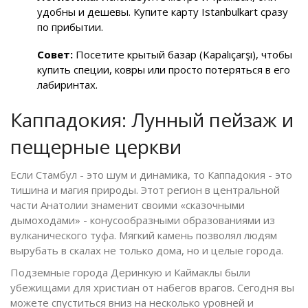
удобны и дешевы. Купите карту Istanbulkart сразу
по прибытии.
Совет:
Посетите крытый базар (Kapalıçarşı), чтобы
купить специи, ковры или просто потеряться в его
лабиринтах.
Каппадокия: Лунный пейзаж и
пещерные церкви
Если Стамбул - это шум и динамика, то
Каппадокия
- это
тишина и магия природы. Этот регион в центральной
части Анатолии знаменит своими «сказочными
дымоходами» - конусообразными образованиями из
вулканического туфа. Мягкий камень позволял людям
вырубать в скалах не только дома, но и целые города.
Подземные города Деринкую и Каймаклы были
убежищами для христиан от набегов врагов. Сегодня вы
можете спуститься вниз на несколько уровней и