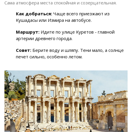
Сама атмосфера места спокойная и созерцательная.
Как добраться:
Чаще всего приезжают из
Кушадасы или Измира на автобусе.
Маршрут:
Идите по улице Куретов - главной
артерии древнего города.
Совет:
Берите воду и шляпу. Тени мало, а солнце
печет сильно, особенно летом.