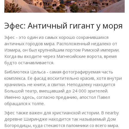
Эфес: Античный гигант у моря
Эфес
- это один из самых хорошо сохранившихся
античных городов мира. Расположенный недалеко от
Измира, он был крупнейшим портом Римской империи.
Когда вы входите через Магнесийские ворота, время
будто останавливается.
Библиотека Цельса - самая фотографируемая часть
комплекса. Ее фасад восхитительно красив, хотя внутри
хранились не книги, а свитки. Неподалеку находится
Большой театр, вмещавший до 24 000 зрителей.
Именно здесь, согласно преданию, апостол Павел
обращался к толпе.
Эфес также важен для христианской истории. В nearby
деревне Шириндже находится так называемый Дом
Богородицы, куда стекаются паломники со всего мира.