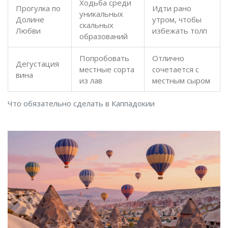
Ходьба среди
Прогулка по
Идти рано
уникальных
Долине
утром, чтобы
скальных
Любви
избежать толп
образований
Попробовать
Отлично
Дегустация
местные сорта
сочетается с
вина
из лав
местным сыром
Что обязательно сделать в Каппадокии