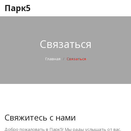
Парк5
Связаться
Главная
Связаться
Свяжитесь с нами
Добро пожаловать в Парк5! Мы рады услышать от вас.