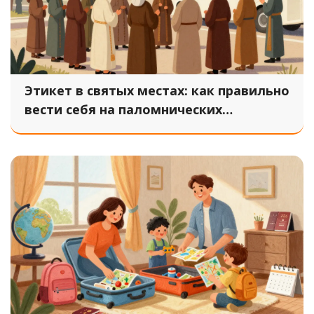
Этикет в святых местах: как правильно
вести себя на паломнических
экскурсиях