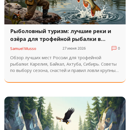
Рыболовный туризм: лучшие реки и
озёра для трофейной рыбалки в
России
Samuel Musso
27 июня 2026
0
Обзор лучших мест России для трофейной
рыбалки: Карелия, Байкал, Ахтуба, Сибирь. Советы
по выбору сезона, снастей и правил ловли крупных
хищников.