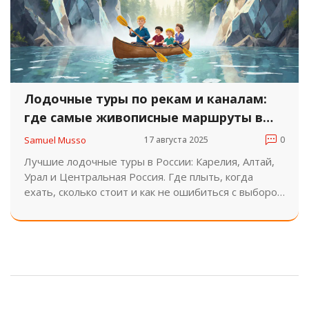
Лодочные туры по рекам и каналам:
где самые живописные маршруты в
России
Samuel Musso
17 августа 2025
0
Лучшие лодочные туры в России: Карелия, Алтай,
Урал и Центральная Россия. Где плыть, когда
ехать, сколько стоит и как не ошибиться с выбором
маршрута.