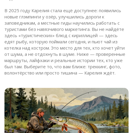
В 2025 году Карелия стала ещё доступнее: появились
новые глэмпинги у озёр, улучшились дороги к
заповедникам, а местные гиды научились работать с
туристами без навязчивого маркетинга. Вы не найдёте
здесь «туристических» блюд с кириллицей — здесь
едят рыбу, которую поймали сегодня, и пьют чай из
котелка над костром. Это место для тех, кто хочет уйти
от шума, а не отдохнуть в шуме. Ниже — проверенные
маршруты, лайфхаки и реальные истории тех, кто уже
был там. Выберите то, что вам ближе: треккинг, фото,
волонтёрство или просто тишина — Карелия ждёт.