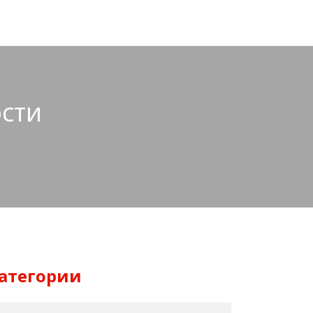
сти
атегории