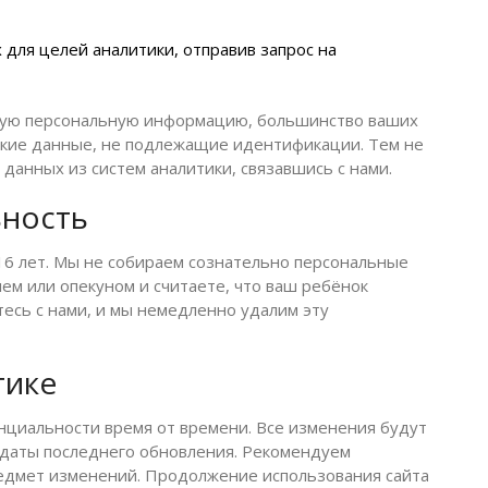
 для целей аналитики, отправив запрос на
мую персональную информацию, большинство ваших
кие данные, не подлежащие идентификации. Тем не
данных из систем аналитики, связавшись с нами.
ьность
16 лет. Мы не собираем сознательно персональные
ем или опекуном и считаете, что ваш ребёнок
тесь с нами, и мы немедленно удалим эту
тике
циальности время от времени. Все изменения будут
 даты последнего обновления. Рекомендуем
редмет изменений. Продолжение использования сайта