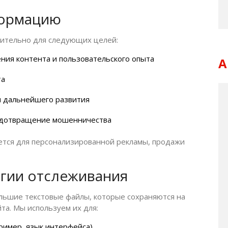
формацию
чительно для следующих целей:
ния контента и пользовательского опыта
А
та
я дальнейшего развития
редотвращение мошенничества
ется для персонализированной рекламы, продажи
огии отслеживания
ьшие текстовые файлы, которые сохраняются на
та. Мы используем их для:
ример, язык интерфейса)