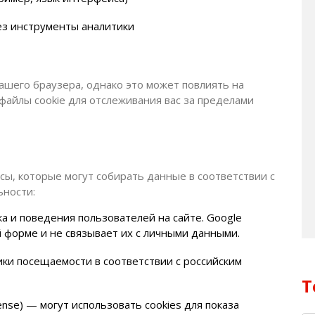
ез инструменты аналитики
вашего браузера, однако это может повлиять на
файлы cookie для отслеживания вас за пределами
ы, которые могут собирать данные в соответствии с
ьности:
а и поведения пользователей на сайте. Google
 форме и не связывает их с личными данными.
ки посещаемости в соответствии с российским
Т
nse) — могут использовать cookies для показа