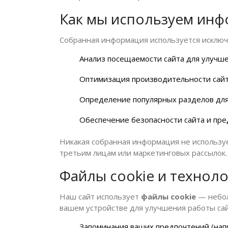
Как мы используем ин
Собранная информация используется исклю
Анализ посещаемости сайта для улучше
Оптимизация производительности сай
Определение популярных разделов дл
Обеспечение безопасности сайта и п
Никакая собранная информация не использу
третьим лицам или маркетинговых рассылок.
Файлы cookie и технол
Наш сайт использует
файлы cookie
— небол
вашем устройстве для улучшения работы сай
Запоминания ваших предпочтений (нап