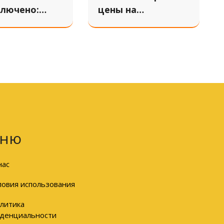
ключено:
цены на
е страны и
авиабилеты и
еально
отели перед
т в цену
поездкой в 2025
году
ню
нас
ловия использования
литика
денциальности