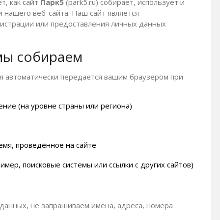
т, как сайт
Парк5
(park5.ru) собирает, использует и
нашего веб-сайта. Наш сайт является
истрации или предоставления личных данных
мы собираем
я автоматически передаётся вашим браузером при
ение (на уровне страны или региона)
емя, проведённое на сайте
мер, поисковые системы или ссылки с других сайтов)
данных, не запрашиваем имена, адреса, номера