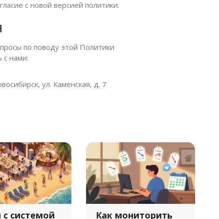
ласие с новой версией политики.
я
апросы по поводу этой Политики
 с нами:
восибирск, ул. Каменская, д. 7
 с системой
Как мониторить