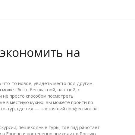
 экономить на
 что-то новое, увидеть место под другим
а может быть бесплатной, платной, с
и не просто способом посмотреть
же в местную кухню. Вы можете пройти по
ото-тур, где гид — настоящий профессионал
скурсии
,
пешеходные туры, где гид работает
м в Европе и постепенно приходит в Россию