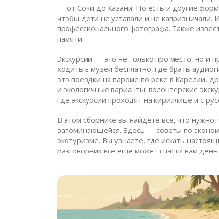
— от Сочи до Казани. Но есть и другие фор
чтобы дети не уставали и не капризничали
. 
профессионального фотографа
. Также извес
памяти.
Экскурсии — это не только про место, но и 
ходить в музеи бесплатно, где брать аудио
это поездки на пароме по реке в Карелии, 
и экологичные варианты: волонтёрские экску
где экскурсии проходят на кириллице и с ру
В этом сборнике вы найдёте всё, что нужно,
запоминающейся. Здесь — советы по экономии
экотуризме. Вы узнаете, где искать настоящ
разговорник всё ещё может спасти вам день