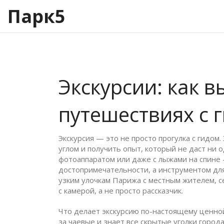
Парк5
Экскурсии: как 
путешествиях с 
Экскурсия — это не просто прогулка с гидом.
углом и получить опыт, который не даст ни 
фотоаппаратом или даже с лыжами на спине —
достопримечательности, а инструментом для
узким улочкам Парижа с местным жителем, с
с камерой, а не просто рассказчик.
Что делает экскурсию по-настоящему ценной
за чаевые и знает все скрытые уголки город