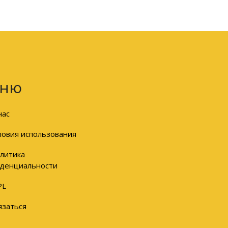
ню
нас
ловия использования
литика
денциальности
PL
язаться