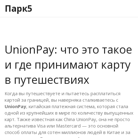
Парк5
UnionPay: что это такое
и где принимают карту
в путешествиях
Когда вы путешествуете и пытаетесь расплатиться
картой за границей, вы наверняка сталкиваетесь с
UnionPay
,
китайская платежная система, которая стала
одной из крупнейших в мире по количеству выпущенных
карт
. Также известная как
China UnionPay
, она не просто
альтернатива Visa или Mastercard — это основной
способ оплаты для сотен миллионов людей в Китае и за