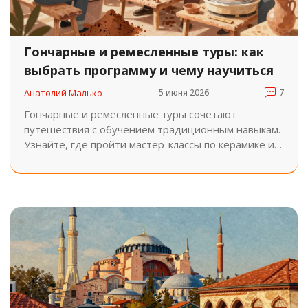
Гончарные и ремесленные туры: как
выбрать программу и чему научиться
Анатолий Малько
5 июня 2026
7
Гончарные и ремесленные туры сочетают
путешествия с обучением традиционным навыкам.
Узнайте, где пройти мастер-классы по керамике и
другим ремеслам в России и за рубежом, сколько
это стоит и как выбрать программу.