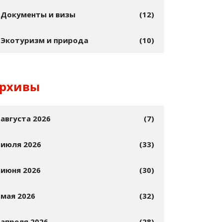
Документы и визы
(12)
Экотуризм и природа
(10)
рхивы
августа 2026
(7)
июля 2026
(33)
июня 2026
(30)
мая 2026
(32)
апреля 2026
(28)