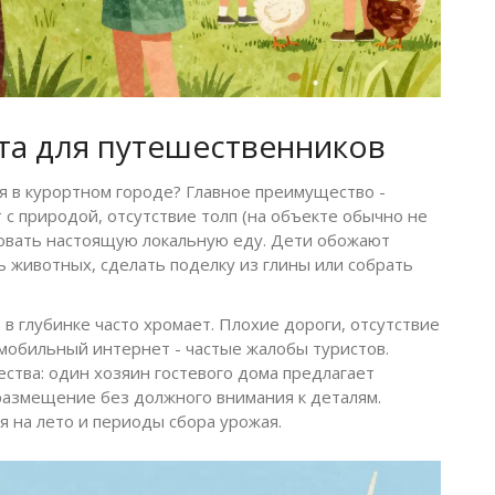
та для путешественников
я в курортном городе? Главное преимущество -
 с природой, отсутствие толп (на объекте обычно не
бовать настоящую локальную еду. Дети обожают
ь животных, сделать поделку из глины или собрать
в глубинке часто хромает. Плохие дороги, отсутствие
мобильный интернет - частые жалобы туристов.
ества: один хозяин гостевого дома предлагает
 размещение без должного внимания к деталям.
я на лето и периоды сбора урожая.