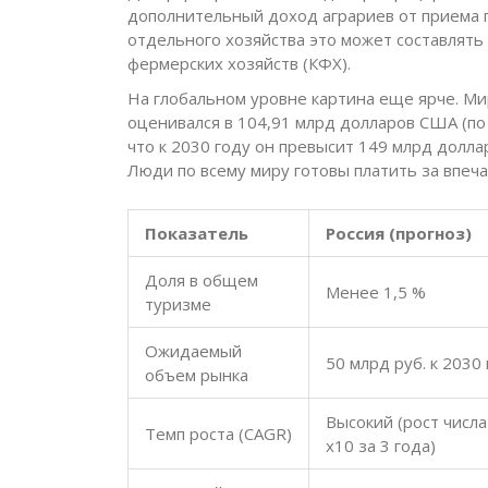
дополнительный доход аграриев от приема го
отдельного хозяйства это может составлять
фермерских хозяйств (КФХ).
На глобальном уровне картина еще ярче. Ми
оценивался в 104,91 млрд долларов США (по
что к 2030 году он превысит 149 млрд долла
Люди по всему миру готовы платить за впеча
Показатель
Россия (прогноз)
Доля в общем
Менее 1,5 %
туризме
Ожидаемый
50 млрд руб. к 2030 г
объем рынка
Высокий (рост числа
Темп роста (CAGR)
x10 за 3 года)