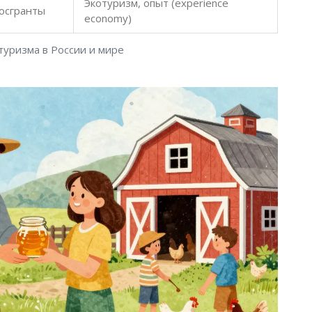
Экотуризм, опыт (experience
госгранты
economy)
туризма в России и мире