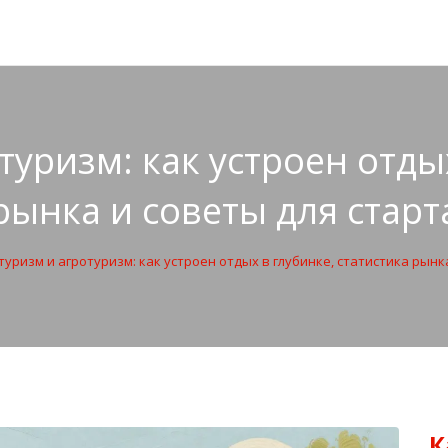
туризм: как устроен отдых
рынка и советы для старт
туризм и агротуризм: как устроен отдых в глубинке, статистика рынк
К