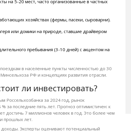
ты на 5-20 мест, часто организованные в частных
ботающих хозяйствах (фермы, пасеки, сыроварни).
геря или домики на природе, ставшие драйвером
лительного пребывания (3-10 дней) с акцентом на
 поездкам в населенные пункты численностью до 30
х Минсельхоза РФ и концепциях развития отрасли.
стоит ли инвестировать?
ым Россельхозбанка за 2024 год, рынок
8 % за последние пять лет. Прогноз оптимистичен: к
ет достичь 7 миллионов человек в год. Это более чем
и прошлых лет.
 доходы. Эксперты оценивают потенциальный