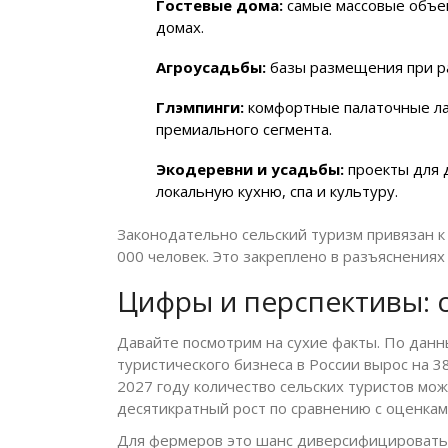
Гостевые дома:
самые массовые объек
домах.
Агроусадьбы:
базы размещения при ра
Глэмпинги:
комфортные палаточные ла
премиального сегмента.
Экодеревни и усадьбы:
проекты для д
локальную кухню, спа и культуру.
Законодательно сельский туризм привязан к
000 человек. Это закреплено в разъяснения
Цифры и перспективы: 
Давайте посмотрим на сухие факты. По данн
туристического бизнеса в России вырос на 3
2027 году количество сельских туристов мож
десятикратный рост по сравнению с оценкам
Для фермеров это шанс диверсифицировать