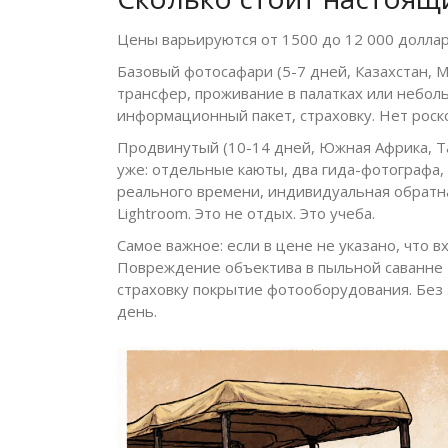
Цены варьируются от 1500 до 12 000 доллар
Базовый фотосафари (5-7 дней, Казахстан, М
трансфер, проживание в палатках или небол
информационный пакет, страховку. Нет роско
Продвинутый (10-14 дней, Южная Африка, Та
уже: отдельные каюты, два гида-фотографа,
реального времени, индивидуальная обратная
Lightroom. Это не отдых. Это учеба.
Самое важное: если в цене не указано, что в
Повреждение объектива в пыльной саванне 
страховку покрытие фотооборудования. Без 
день.