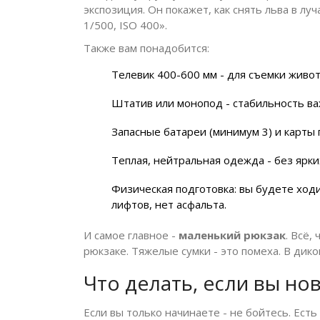
экспозиция. Он покажет, как снять льва в луч
1/500, ISO 400».
Также вам понадобится:
Телевик 400-600 мм - для съемки живот
Штатив или монопод - стабильность ва
Запасные батареи (минимум 3) и карты 
Теплая, нейтральная одежда - без ярки
Физическая подготовка: вы будете ходит
лифтов, нет асфальта.
И самое главное -
маленький рюкзак
. Всё,
рюкзаке. Тяжелые сумки - это помеха. В дик
Что делать, если вы но
Если вы только начинаете - не бойтесь. Ес