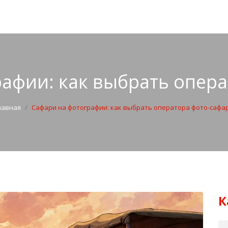
афии: как выбрать опер
лавная
Сафари на фотографии: как выбрать оператора фото-сафа
К