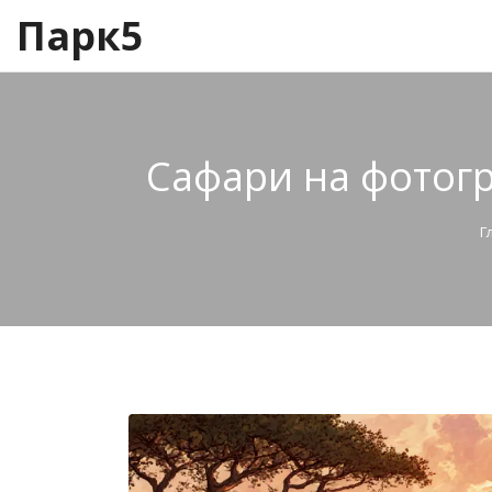
Парк5
Сафари на фотогр
Г