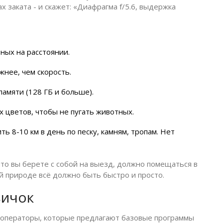
ах заката - и скажет: «Диафрагма f/5.6, выдержка
ных на расстоянии.
жнее, чем скорость.
памяти (128 ГБ и больше).
х цветов, чтобы не пугать животных.
ь 8-10 км в день по песку, камням, тропам. Нет
 что вы берете с собой на выезд, должно помещаться в
ой природе всё должно быть быстро и просто.
вичок
ть операторы, которые предлагают базовые программы