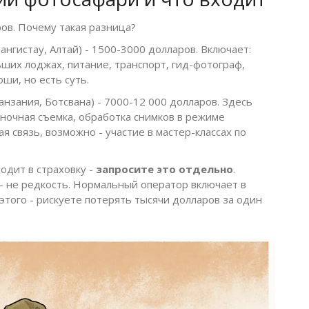
ов. Почему такая разница?
ангистау, Алтай) - 1500-3000 долларов. Включает:
ьших лоджах, питание, транспорт, гид-фотограф,
ши, но есть суть.
нзания, Ботсвана) - 7000-12 000 долларов. Здесь
 ночная съемка, обработка снимков в режиме
 связь, возможно - участие в мастер-классах по
ходит в страховку -
запросите это отдельно
.
- не редкость. Нормальный оператор включает в
этого - рискуете потерять тысячи долларов за один