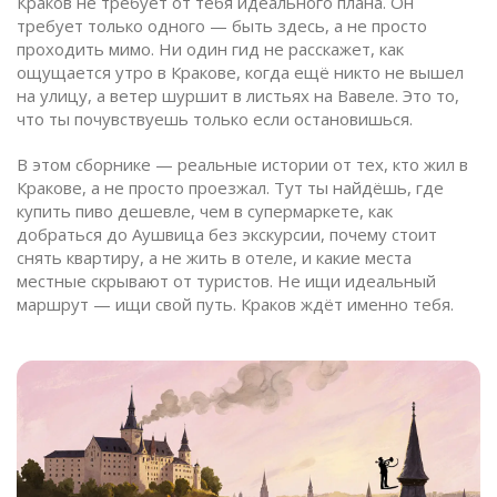
Краков не требует от тебя идеального плана. Он
требует только одного — быть здесь, а не просто
проходить мимо. Ни один гид не расскажет, как
ощущается утро в Кракове, когда ещё никто не вышел
на улицу, а ветер шуршит в листьях на Вавеле. Это то,
что ты почувствуешь только если остановишься.
В этом сборнике — реальные истории от тех, кто жил в
Кракове, а не просто проезжал. Тут ты найдёшь, где
купить пиво дешевле, чем в супермаркете, как
добраться до Аушвица без экскурсии, почему стоит
снять квартиру, а не жить в отеле, и какие места
местные скрывают от туристов. Не ищи идеальный
маршрут — ищи свой путь. Краков ждёт именно тебя.