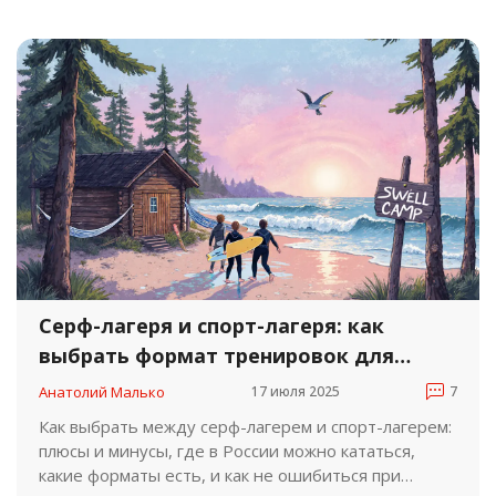
Серф-лагеря и спорт-лагеря: как
выбрать формат тренировок для
отдыха и развития
Анатолий Малько
17 июля 2025
7
Как выбрать между серф-лагерем и спорт-лагерем:
плюсы и минусы, где в России можно кататься,
какие форматы есть, и как не ошибиться при