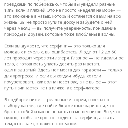
поездками по побережью, чтобы вы увидели разные
типы волн и пляжей
. Это не просто «неделя на море» —
это вложение в навык, который останется с вами на всю
жизнь. Вы не просто купите доску и забудете о ней
через месяц — вы получите уверенность, понимание
природы и друзей, которые тоже влюблены в волны.
Если вы думаете, что серфинг — это только для
молодых и смелых, вы ошибаетесь. Люди от 12 до 60
лет проходят через эти лагеря. Главное — не идеальное
тело, а готовность упасть десять раз и встать
одиннадцатый. Здесь нет места для гордости — только
для прогресса. И если вы когда-нибудь хотели
почувствовать, как волна несёт вас, а не вы её — этот
путь начинается не на пляже, а в серф-лагере.
В подборке ниже — реальные истории, советы по
выбору лагеря, где найти бюджетные варианты, что
брать с собой и как не попасть на мошенников. Всё, что
нужно, чтобы не просто сходить на серфинг, а стать
тем, кто знает, как жить с океаном.