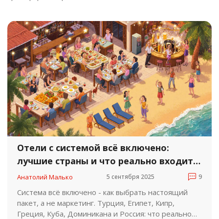
Отели с системой всё включено:
лучшие страны и что реально входит в
цену
Анатолий Малько
5 сентября 2025
9
Система всё включено - как выбрать настоящий
пакет, а не маркетинг. Турция, Египет, Кипр,
Греция, Куба, Доминикана и Россия: что реально