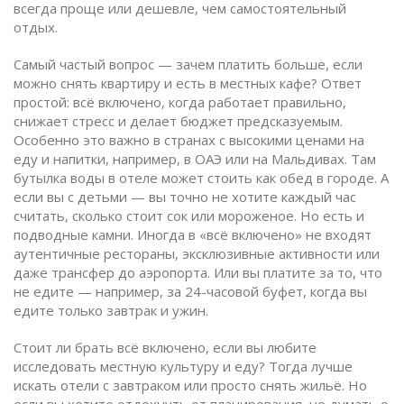
всегда проще или дешевле, чем самостоятельный
отдых.
Самый частый вопрос — зачем платить больше, если
можно снять квартиру и есть в местных кафе? Ответ
простой:
всё включено
,
когда работает правильно,
снижает стресс и делает бюджет предсказуемым
.
Особенно это важно в странах с высокими ценами на
еду и напитки, например, в ОАЭ или на Мальдивах. Там
бутылка воды в отеле может стоить как обед в городе. А
если вы с детьми — вы точно не хотите каждый час
считать, сколько стоит сок или мороженое.
Но есть и
подводные камни. Иногда в «всё включено» не входят
аутентичные рестораны, эксклюзивные активности или
даже трансфер до аэропорта. Или вы платите за то, что
не едите — например, за 24-часовой буфет, когда вы
едите только завтрак и ужин.
Стоит ли брать
всё включено
,
если вы любите
исследовать местную культуру и еду
? Тогда лучше
искать отели с завтраком или просто снять жильё. Но