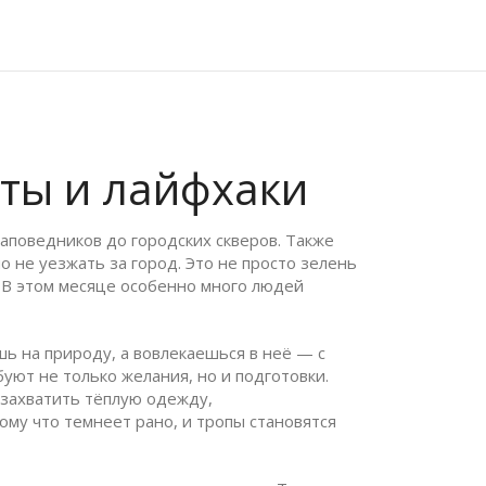
уты и лайфхаки
заповедников до городских скверов
. Также
но не уезжать за город
. Это не просто зелень
. В этом месяце особенно много людей
шь на природу, а вовлекаешься в неё — с
буют не только желания, но и подготовки
.
о захватить тёплую одежду,
ому что темнеет рано, и тропы становятся