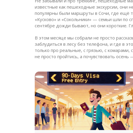
Не забывали и про
треккинг
,
пешеходные ма
известные как
пешеходные экскурсии
, они 
популярны были маршруты в Сочи, где ещё те
«Кусково» и «Сокольники» — семьи шли по сп
сентябре дожди бывают, но они короткие. Гл
В этом месяце мы собрали не просто рассказы
заблудиться в лесу без телефона, и где в э
только про реальные, с грязью, с комарами, 
не просто пройтись, а почувствовать осень —