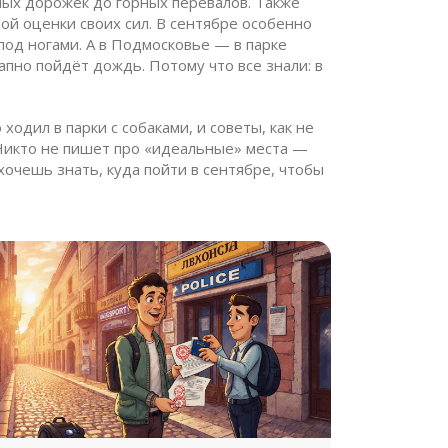
ых дорожек до горных перевалов
. Также
ой оценки своих сил
. В сентябре особенно
под ногами. А в Подмосковье — в парке
апно пойдёт дождь. Потому что все знали: в
ходил в парки с собаками, и советы, как не
. Никто не пишет про «идеальные» места —
 хочешь знать, куда пойти в сентябре, чтобы