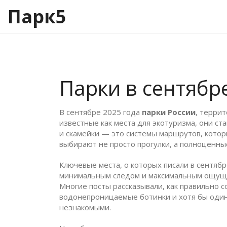
Парк5
Парки в сентябр
В сентябре 2025 года
парки России
,
террит
известные как
места для экотуризма
, они ст
и скамейки — это системы маршрутов, котор
выбирают не просто прогулки, а полноценны
Ключевые места, о которых писали в сентяб
минимальным следом и максимальным ощу
Многие посты рассказывали, как правильно с
водонепроницаемые ботинки и хотя бы один т
незнакомыми.