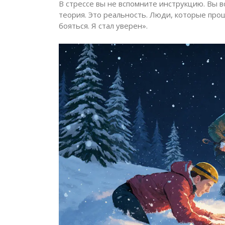
В стрессе вы не вспомните инструкцию. Вы в
теория. Это реальность. Люди, которые прош
бояться. Я стал уверен».