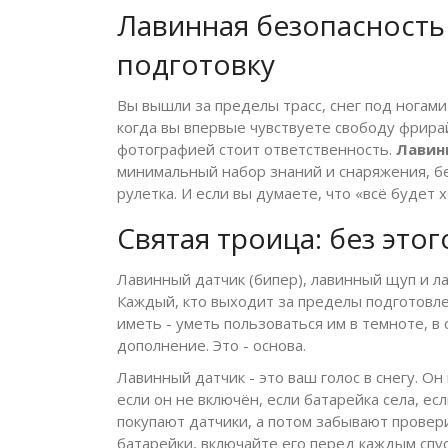
Лавинная безопасность -
подготовку
Вы вышли за пределы трасс, снег под ногами 
когда вы впервые чувствуете свободу фрира
фотографией стоит ответственность.
Лавин
минимальный набор знаний и снаряжения, без
рулетка. И если вы думаете, что «всё будет 
Святая троица: без этог
Лавинный датчик (бипер), лавинный щуп и ла
Каждый, кто выходит за пределы подготовле
иметь - уметь пользоваться им в темноте, в 
дополнение. Это - основа.
Лавинный датчик - это ваш голос в снегу. Он
если он не включён, если батарейка села, ес
покупают датчики, а потом забывают провер
батарейки, включайте его перед каждым спу