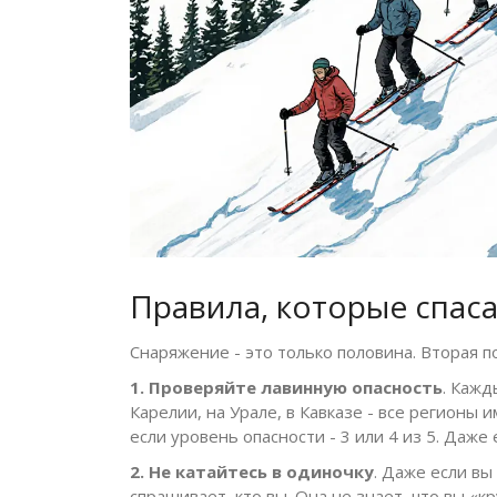
Правила, которые спас
Снаряжение - это только половина. Вторая пол
1. Проверяйте лавинную опасность
. Кажд
Карелии, на Урале, в Кавказе - все регионы
если уровень опасности - 3 или 4 из 5. Даже 
2. Не катайтесь в одиночку
. Даже если вы
спрашивает, кто вы. Она не знает, что вы «кр