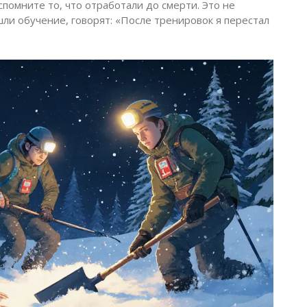
спомните то, что отработали до смерти. Это не
ли обучение, говорят: «После тренировок я перестал