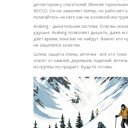
детектором у спасателей. Многие горнолыж
RECCO. Он не заменяет бипер, но работает ка
полагайтесь на него как на основной инструм
Avalung - дыхательная система. Если вы оказа
удушье. Avalung позволяет дышать, даже если
даёт время, пока вас не найдут. Важно: его 
не зацепился за ветки.
Шлем, защита спины, аптечка - всё это тоже
спасёт от камней, деревьев, падений. Аптечк
из группы пострадает. Будьте готовы.