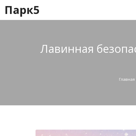
Парк5
Лавинная безопас
Главная