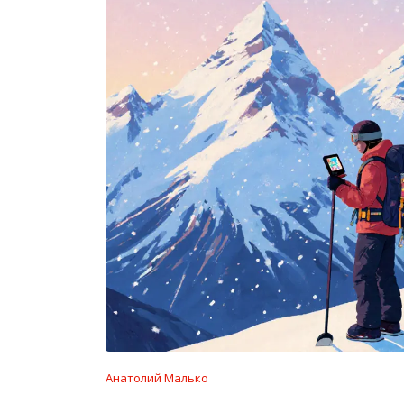
Анатолий Малько