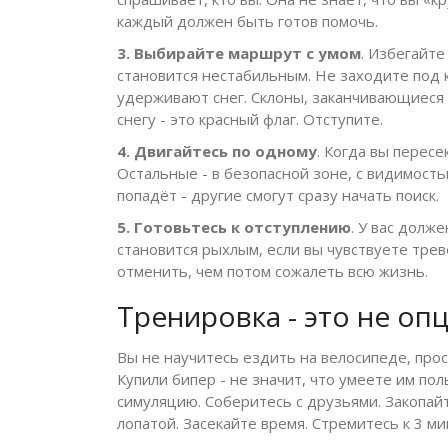
каждый должен быть готов помочь.
3. Выбирайте маршрут с умом
. Избегайте
становится нестабильным. Не заходите под к
удерживают снег. Склоны, заканчивающиеся 
снегу - это красный флаг. Отступите.
4. Двигайтесь по одному
. Когда вы перес
Остальные - в безопасной зоне, с видимость
попадёт - другие смогут сразу начать поиск.
5. Готовьтесь к отступлению
. У вас долже
становится рыхлым, если вы чувствуете трев
отменить, чем потом сожалеть всю жизнь.
Тренировка - это не о
Вы не научитесь ездить на велосипеде, прос
Купили бипер - не значит, что умеете им по
симуляцию. Соберитесь с друзьями. Закопайте
лопатой. Засекайте время. Стремитесь к 3 ми