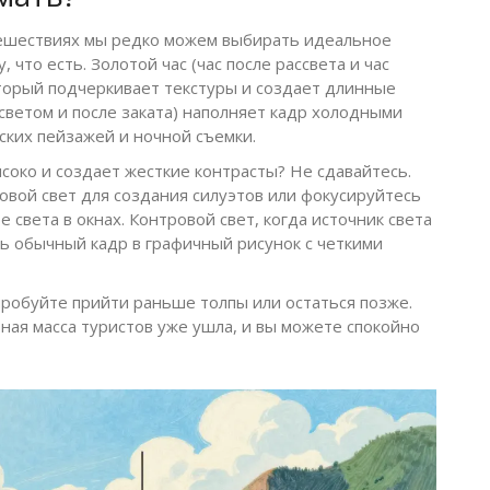
утешествиях мы редко можем выбирать идеальное
 что есть. Золотой час (час после рассвета и час
оторый подчеркивает текстуры и создает длинные
светом и после заката) наполняет кадр холодными
ких пейзажей и ночной съемки.
ысоко и создает жесткие контрасты? Не сдавайтесь.
овой свет для создания силуэтов или фокусируйтесь
ре света в окнах. Контровой свет, когда источник света
ь обычный кадр в графичный рисунок с четкими
робуйте прийти раньше толпы или остаться позже.
ная масса туристов уже ушла, и вы можете спокойно