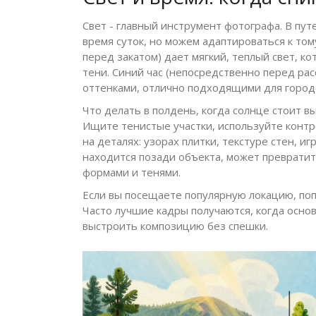
Свет - главный инструмент фотографа. В п
время суток, но можем адаптироваться к тому,
перед закатом) дает мягкий, теплый свет, к
тени. Синий час (непосредственно перед рас
оттенками, отлично подходящими для городс
Что делать в полдень, когда солнце стоит в
Ищите тенистые участки, используйте контр
на деталях: узорах плитки, текстуре стен, иг
находится позади объекта, может превратит
формами и тенями.
Если вы посещаете популярную локацию, поп
Часто лучшие кадры получаются, когда основ
выстроить композицию без спешки.