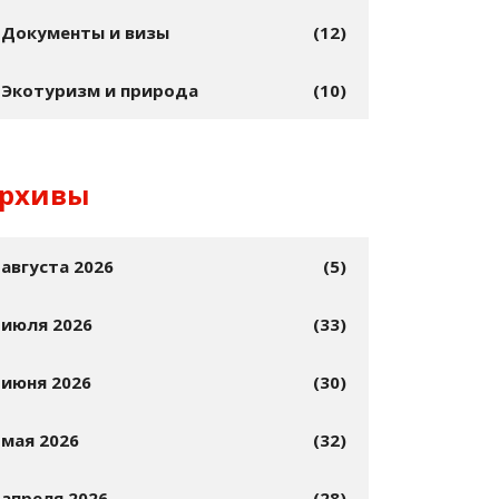
Документы и визы
(12)
Экотуризм и природа
(10)
рхивы
августа 2026
(5)
июля 2026
(33)
июня 2026
(30)
мая 2026
(32)
апреля 2026
(28)