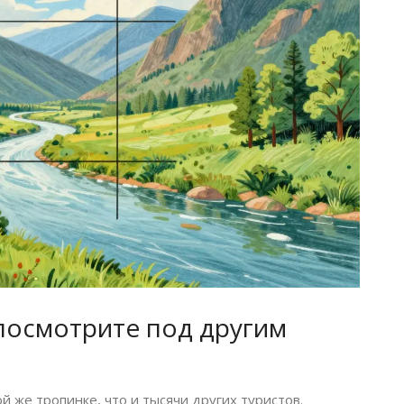
 посмотрите под другим
ой же тропинке, что и тысячи других туристов.