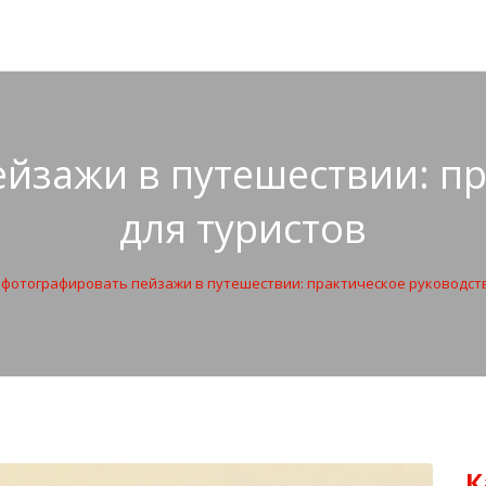
йзажи в путешествии: п
для туристов
 фотографировать пейзажи в путешествии: практическое руководств
К