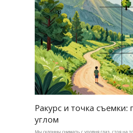
Ракурс и точка съемки:
углом
Мы склонны снимать с уровня глаз, стоя на т