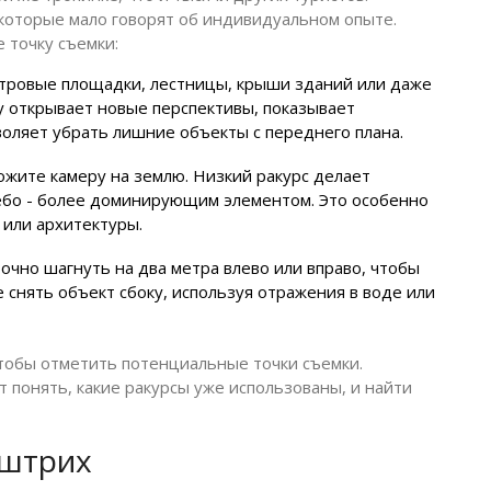
которые мало говорят об индивидуальном опыте.
 точку съемки:
тровые площадки, лестницы, крыши зданий или даже
 открывает новые перспективы, показывает
воляет убрать лишние объекты с переднего плана.
жите камеру на землю. Низкий ракурс делает
ебо - более доминирующим элементом. Это особенно
 или архитектуры.
очно шагнуть на два метра влево или вправо, чтобы
снять объект сбоку, используя отражения в воде или
тобы отметить потенциальные точки съемки.
понять, какие ракурсы уже использованы, и найти
 штрих