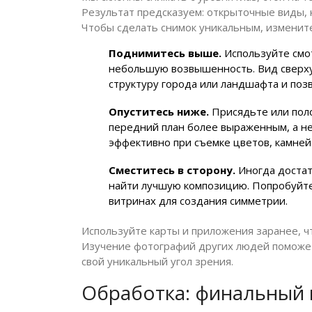
Результат предсказуем: открыточные виды, 
Чтобы сделать снимок уникальным, измените
Поднимитесь выше.
Используйте смо
небольшую возвышенность. Вид сверху
структуру города или ландшафта и поз
Опуститесь ниже.
Присядьте или поло
передний план более выраженным, а н
эффективно при съемке цветов, камней
Сместитесь в сторону.
Иногда достат
найти лучшую композицию. Попробуйте 
витринах для создания симметрии.
Используйте карты и приложения заранее, ч
Изучение фотографий других людей поможет 
свой уникальный угол зрения.
Обработка: финальный