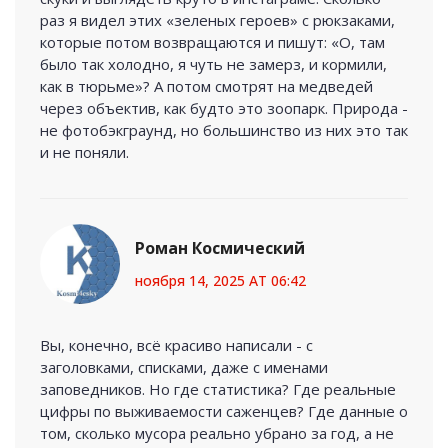
раз я видел этих «зеленых героев» с рюкзаками,
которые потом возвращаются и пишут: «О, там
было так холодно, я чуть не замерз, и кормили,
как в тюрьме»? А потом смотрят на медведей
через объектив, как будто это зоопарк. Природа -
не фотобэкграунд, но большинство из них это так
и не поняли.
Роман Космический
ноября 14, 2025 AT 06:42
Вы, конечно, всё красиво написали - с
заголовками, списками, даже с именами
заповедников. Но где статистика? Где реальные
цифры по выживаемости саженцев? Где данные о
том, сколько мусора реально убрано за год, а не