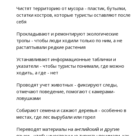
Чистят территорию от мусора - пластик, бутылки,
остатки костров, которые туристы оставляют после
себя
Прокладывают и ремонтируют экологические
тропы - чтобы люди ходили только по ним, а не
растаптывали редкие растения
Устанавливают информационные таблички и
указатели - чтобы туристы понимали, где можно
ходить, а где - нет
Проводят учет животных - фиксируют следы,
отмечают поведение, помогают с камерами-
ловушками
Собирают семена и сажают деревья - особенно в
местах, где лес вырубали или горел
Переводят материалы на английский и другие
языки - чтобы иностранные туристы понимали, как