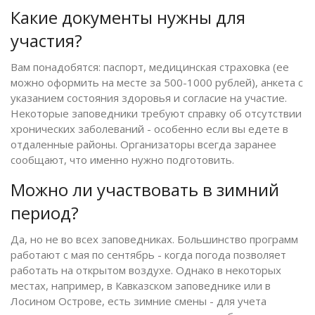
Какие документы нужны для
участия?
Вам понадобятся: паспорт, медицинская страховка (ее
можно оформить на месте за 500-1000 рублей), анкета с
указанием состояния здоровья и согласие на участие.
Некоторые заповедники требуют справку об отсутствии
хронических заболеваний - особенно если вы едете в
отдаленные районы. Организаторы всегда заранее
сообщают, что именно нужно подготовить.
Можно ли участвовать в зимний
период?
Да, но не во всех заповедниках. Большинство программ
работают с мая по сентябрь - когда погода позволяет
работать на открытом воздухе. Однако в некоторых
местах, например, в Кавказском заповеднике или в
Лосином Острове, есть зимние смены - для учета