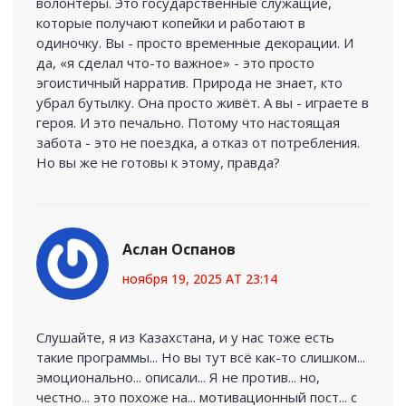
волонтеры. Это государственные служащие,
которые получают копейки и работают в
одиночку. Вы - просто временные декорации. И
да, «я сделал что-то важное» - это просто
эгоистичный нарратив. Природа не знает, кто
убрал бутылку. Она просто живёт. А вы - играете в
героя. И это печально. Потому что настоящая
забота - это не поездка, а отказ от потребления.
Но вы же не готовы к этому, правда?
Аслан Оспанов
ноября 19, 2025 AT 23:14
Слушайте, я из Казахстана, и у нас тоже есть
такие программы... Но вы тут всё как-то слишком...
эмоционально... описали... Я не против... но,
честно... это похоже на... мотивационный пост... с