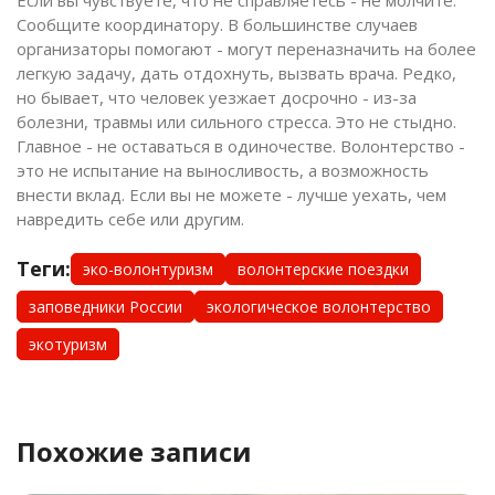
Сообщите координатору. В большинстве случаев
организаторы помогают - могут переназначить на более
легкую задачу, дать отдохнуть, вызвать врача. Редко,
но бывает, что человек уезжает досрочно - из-за
болезни, травмы или сильного стресса. Это не стыдно.
Главное - не оставаться в одиночестве. Волонтерство -
это не испытание на выносливость, а возможность
внести вклад. Если вы не можете - лучше уехать, чем
навредить себе или другим.
Теги:
эко-волонтуризм
волонтерские поездки
заповедники России
экологическое волонтерство
экотуризм
Похожие записи