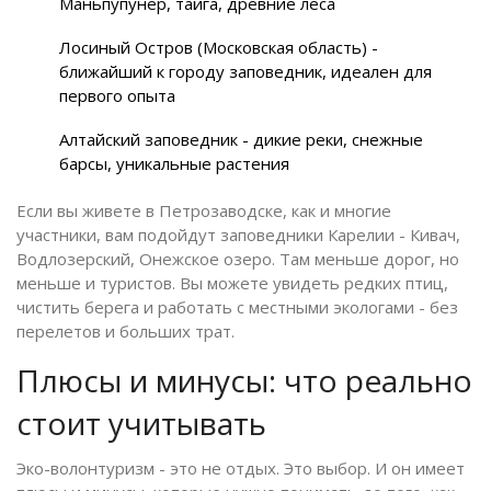
Маньпупунёр, тайга, древние леса
Лосиный Остров (Московская область) -
ближайший к городу заповедник, идеален для
первого опыта
Алтайский заповедник - дикие реки, снежные
барсы, уникальные растения
Если вы живете в Петрозаводске, как и многие
участники, вам подойдут заповедники Карелии - Кивач,
Водлозерский, Онежское озеро. Там меньше дорог, но
меньше и туристов. Вы можете увидеть редких птиц,
чистить берега и работать с местными экологами - без
перелетов и больших трат.
Плюсы и минусы: что реально
стоит учитывать
Эко-волонтуризм - это не отдых. Это выбор. И он имеет