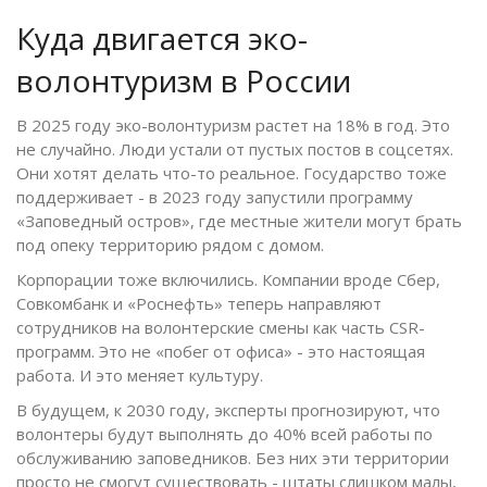
Куда двигается эко-
волонтуризм в России
В 2025 году эко-волонтуризм растет на 18% в год. Это
не случайно. Люди устали от пустых постов в соцсетях.
Они хотят делать что-то реальное. Государство тоже
поддерживает - в 2023 году запустили программу
«Заповедный остров», где местные жители могут брать
под опеку территорию рядом с домом.
Корпорации тоже включились. Компании вроде Сбер,
Совкомбанк и «Роснефть» теперь направляют
сотрудников на волонтерские смены как часть CSR-
программ. Это не «побег от офиса» - это настоящая
работа. И это меняет культуру.
В будущем, к 2030 году, эксперты прогнозируют, что
волонтеры будут выполнять до 40% всей работы по
обслуживанию заповедников. Без них эти территории
просто не смогут существовать - штаты слишком малы,