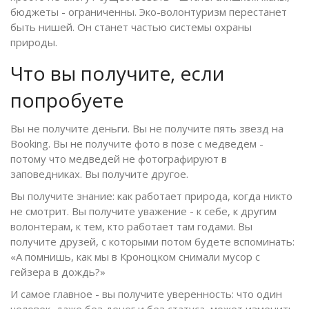
бюджеты - ограниченны. Эко-волонтуризм перестанет
быть нишей. Он станет частью системы охраны
природы.
Что вы получите, если
попробуете
Вы не получите деньги. Вы не получите пять звезд на
Booking. Вы не получите фото в позе с медведем -
потому что медведей не фотографируют в
заповедниках. Вы получите другое.
Вы получите знание: как работает природа, когда никто
не смотрит. Вы получите уважение - к себе, к другим
волонтерам, к тем, кто работает там годами. Вы
получите друзей, с которыми потом будете вспоминать:
«А помнишь, как мы в Кроноцком снимали мусор с
гейзера в дождь?»
И самое главное - вы получите уверенность: что один
человек, даже без денег и без статуса, может изменить