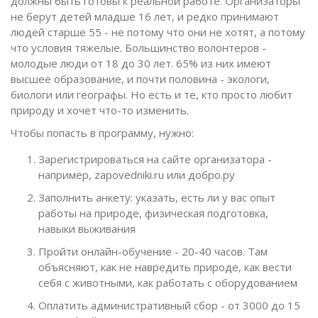
должны быть готовы к реальной работе. Организаторы
не берут детей младше 16 лет, и редко принимают
людей старше 55 - не потому что они не хотят, а потому
что условия тяжелые. Большинство волонтеров -
молодые люди от 18 до 30 лет. 65% из них имеют
высшее образование, и почти половина - экологи,
биологи или географы. Но есть и те, кто просто любит
природу и хочет что-то изменить.
Чтобы попасть в программу, нужно:
Зарегистрироваться на сайте организатора -
например, zapovedniki.ru или добро.ру
Заполнить анкету: указать, есть ли у вас опыт
работы на природе, физическая подготовка,
навыки выживания
Пройти онлайн-обучение - 20-40 часов. Там
объясняют, как не навредить природе, как вести
себя с животными, как работать с оборудованием
Оплатить административный сбор - от 3000 до 15