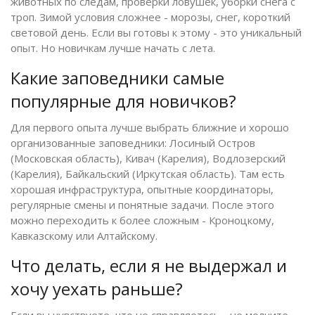
животных по следам, проверки ловушек, уборки снега с
троп. Зимой условия сложнее - морозы, снег, короткий
световой день. Если вы готовы к этому - это уникальный
опыт. Но новичкам лучше начать с лета.
Какие заповедники самые
популярные для новичков?
Для первого опыта лучше выбрать ближние и хорошо
организованные заповедники: Лосиный Остров
(Московская область), Кивач (Карелия), Водлозерский
(Карелия), Байкальский (Иркутская область). Там есть
хорошая инфраструктура, опытные координаторы,
регулярные смены и понятные задачи. После этого
можно переходить к более сложным - Кроноцкому,
Кавказскому или Алтайскому.
Что делать, если я не выдержал и
хочу уехать раньше?
Если вы чувствуете, что не справляетесь - не молчите.