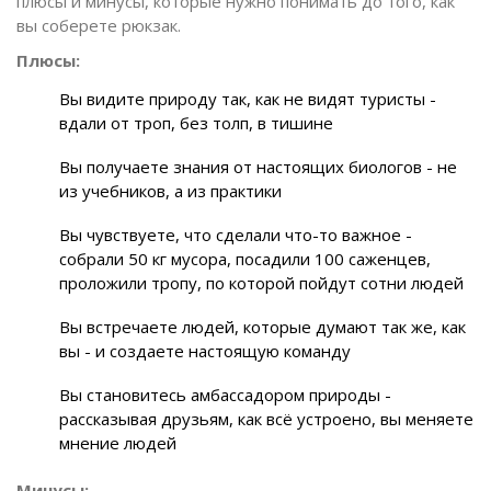
плюсы и минусы, которые нужно понимать до того, как
вы соберете рюкзак.
Плюсы:
Вы видите природу так, как не видят туристы -
вдали от троп, без толп, в тишине
Вы получаете знания от настоящих биологов - не
из учебников, а из практики
Вы чувствуете, что сделали что-то важное -
собрали 50 кг мусора, посадили 100 саженцев,
проложили тропу, по которой пойдут сотни людей
Вы встречаете людей, которые думают так же, как
вы - и создаете настоящую команду
Вы становитесь амбассадором природы -
рассказывая друзьям, как всё устроено, вы меняете
мнение людей
Минусы: