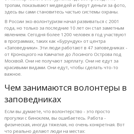
тропам, показывают медведей и берут деньги за фото,
здесь вы сами становитесь частью системы охраны.
В России эко-волонтуризм начал развиваться с 2001
года, но только за последние 10 лет он стал заметным
явлением. Сегодня более 1200 человек в год участвуют
в программах, таких как «Бурундук» от центра
«Заповедники». Эти люди работают в 47 заповедниках -
от Кроноцкого на Камчатке до Лосиного Острова под
Москвой. Они не получают зарплату. Они не едут за
красивыми видами. Они едут, чтобы сделать что-то
важное.
Чем занимаются волонтеры в
заповедниках
Если вы думаете, что волонтерство - это просто
прогулки с биноклем, вы ошибаетесь. Работа -
физическая, иногда тяжелая, но очень конкретная. Вот
что реально делают люди на местах: