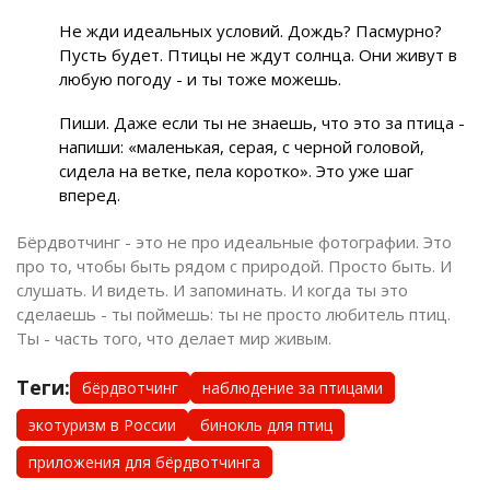
Не жди идеальных условий. Дождь? Пасмурно?
Пусть будет. Птицы не ждут солнца. Они живут в
любую погоду - и ты тоже можешь.
Пиши. Даже если ты не знаешь, что это за птица -
напиши: «маленькая, серая, с черной головой,
сидела на ветке, пела коротко». Это уже шаг
вперед.
Бёрдвотчинг - это не про идеальные фотографии. Это
про то, чтобы быть рядом с природой. Просто быть. И
слушать. И видеть. И запоминать. И когда ты это
сделаешь - ты поймешь: ты не просто любитель птиц.
Ты - часть того, что делает мир живым.
Теги:
бёрдвотчинг
наблюдение за птицами
экотуризм в России
бинокль для птиц
приложения для бёрдвотчинга