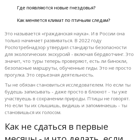
Где появляются новые гнездовья?
Как меняется климат по птичьим следам?
Это называется «гражданская наука». И в России она
только начинает развиваться. В 2022 году
Роспотребнадзор утвердил стандарты безопасности
для экологических экскурсий - включая бёрдвотчинг. Это
значит, что туры теперь проверяют, есть ли бинокли,
безопасные маршруты, обученные гиды. Это не просто
прогулка. Это серьезная деятельность.
Ты не обязан становиться исследователем. Но если ты
будешь записывать - даже просто в блокнот - ты уже
участвуешь в сохранении природы. Птицы не говорят.
Но если ты их слышишь, видишь и запоминаешь - ты
становишься их голосом.
Как не сдаться в первые
месяцы - и что делать, если