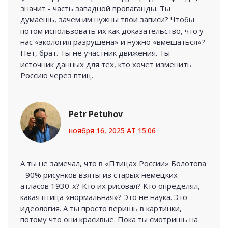
значит - часть западной пропаганды. Ты
думаешь, зачем им нужны твои записи? Чтобы
потом использовать их как доказательство, что у
нас «экология разрушена» и нужно «вмешаться»?
Нет, брат. Ты не участник движения. Ты -
источник данных для тех, кто хочет изменить
Россию через птиц.
Petr Petuhov
ноября 16, 2025 AT 15:06
А ты не замечал, что в «Птицах России» Болотова
- 90% рисунков взяты из старых немецких
атласов 1930-х? Кто их рисовал? Кто определял,
какая птица «нормальная»? Это не наука. Это
идеология. А ты просто веришь в картинки,
потому что они красивые. Пока ты смотришь на