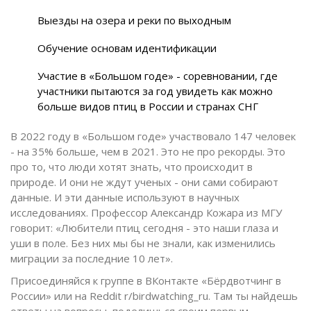
Выезды на озера и реки по выходным
Обучение основам идентификации
Участие в «Большом годе» - соревновании, где
участники пытаются за год увидеть как можно
больше видов птиц в России и странах СНГ
В 2022 году в «Большом годе» участвовало 147 человек
- на 35% больше, чем в 2021. Это не про рекорды. Это
про то, что люди хотят знать, что происходит в
природе. И они не ждут ученых - они сами собирают
данные. И эти данные используют в научных
исследованиях. Профессор Александр Кожара из МГУ
говорит: «Любители птиц сегодня - это наши глаза и
уши в поле. Без них мы бы не знали, как изменились
миграции за последние 10 лет».
Присоединяйся к группе в ВКонтакте «Бёрдвотчинг в
России» или на Reddit r/birdwatching_ru. Там ты найдешь
ответы на вопросы, поделишься своим первым