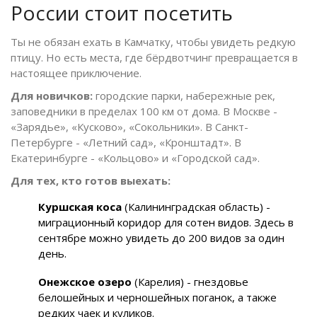
России стоит посетить
Ты не обязан ехать в Камчатку, чтобы увидеть редкую
птицу. Но есть места, где бёрдвотчинг превращается в
настоящее приключение.
Для новичков:
городские парки, набережные рек,
заповедники в пределах 100 км от дома. В Москве -
«Зарядье», «Кусково», «Сокольники». В Санкт-
Петербурге - «Летний сад», «Кронштадт». В
Екатеринбурге - «Кольцово» и «Городской сад».
Для тех, кто готов выехать:
Куршская коса
(Калининградская область) -
миграционный коридор для сотен видов. Здесь в
сентябре можно увидеть до 200 видов за один
день.
Онежское озеро
(Карелия) - гнездовье
белошейных и черношейных поганок, а также
редких чаек и куликов.