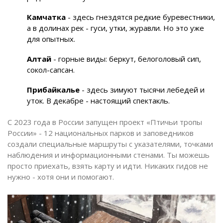
Камчатка
- здесь гнездятся редкие буревестники,
а в долинах рек - гуси, утки, журавли. Но это уже
для опытных.
Алтай
- горные виды: беркут, белоголовый сип,
сокол-сапсан.
Прибайкалье
- здесь зимуют тысячи лебедей и
уток. В декабре - настоящий спектакль.
С 2023 года в России запущен проект «Птичьи тропы
России» - 12 национальных парков и заповедников
создали специальные маршруты с указателями, точками
наблюдения и информационными стенами. Ты можешь
просто приехать, взять карту и идти. Никаких гидов не
нужно - хотя они и помогают.