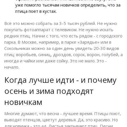
уже помогло тысячам новичков определить, что за
птица поет в кустах.
Всё это можно собрать за 3-5 тысяч рублей. Не нужно
покупать фотоаппарат с телевиком. Не нужно искать
редких птиц. Начни с того, что есть рядом - с городского
парка. В Москве, например, в парке «Зарядье» или в
Сокольниках можно за один день увидеть 20-30 видов
птиц: воробьев, синиц, дроздов, сорок, ворон, голубей, а
иногда и чайки или даже сойку. Это не мало. Это -
начало.
Когда лучше идти - и почему
осень и зима подходят
новичкам
Многие думают, что весна - лучшее время. Птицы поют,
выводят птенцов, цветут деревья. Да, это красиво. Но
для новичка - это ад. Листья закрывают птиц. Песни