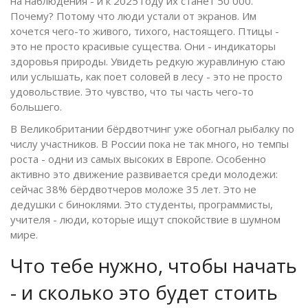
на наблюдения - и к 2025 году их станет 50 000.
Почему? Потому что люди устали от экранов. Им
хочется чего-то живого, тихого, настоящего. Птицы -
это не просто красивые существа. Они - индикаторы
здоровья природы. Увидеть редкую журавлиную стаю
или услышать, как поет соловей в лесу - это не просто
удовольствие. Это чувство, что ты часть чего-то
большего.
В Великобритании бёрдвотчинг уже обогнал рыбалку по
числу участников. В России пока не так много, но темпы
роста - одни из самых высоких в Европе. Особенно
активно это движение развивается среди молодежи:
сейчас 38% бёрдвотчеров моложе 35 лет. Это не
дедушки с биноклями. Это студенты, программисты,
учителя - люди, которые ищут спокойствие в шумном
мире.
Что тебе нужно, чтобы начать
- и сколько это будет стоить