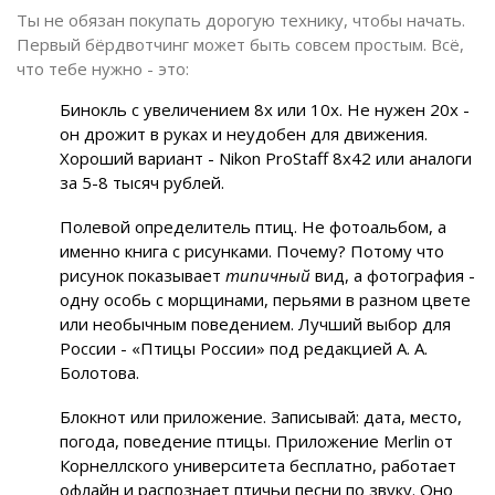
Ты не обязан покупать дорогую технику, чтобы начать.
Первый бёрдвотчинг может быть совсем простым. Всё,
что тебе нужно - это:
Бинокль с увеличением 8x или 10x. Не нужен 20x -
он дрожит в руках и неудобен для движения.
Хороший вариант - Nikon ProStaff 8x42 или аналоги
за 5-8 тысяч рублей.
Полевой определитель птиц. Не фотоальбом, а
именно книга с рисунками. Почему? Потому что
рисунок показывает
типичный
вид, а фотография -
одну особь с морщинами, перьями в разном цвете
или необычным поведением. Лучший выбор для
России - «Птицы России» под редакцией А. А.
Болотова.
Блокнот или приложение. Записывай: дата, место,
погода, поведение птицы. Приложение Merlin от
Корнеллского университета бесплатно, работает
офлайн и распознает птичьи песни по звуку. Оно