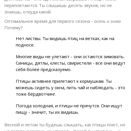
переплетаются. Ты слышишь десять звуков, но не
знаешь, откуда какой.
Оптимальное время для первого сезона -
осень и зима
.
Почему?
Нет листвы. Ты видишь птиц на ветках, как на
подносе.
Многие виды не улетают - они остаются зимовать.
Синицы, дятлы, клесты, свиристели - все они ведут
себя более предсказуемо.
Птицы активнее прилетают к кормушкам. Ты
можешь сидеть у окна, пить чай и наблюдать - это
тоже бёрдвотчинг.
Погода холодная, и птицы не прячутся. Они ищут
пищу - значит, ты их видишь.
Весной и летом ты будешь слышать, как птицы поют, но
не всегда сможешь их увидеть. Зимой ты увидишь - и