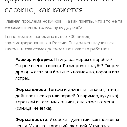
сложно, как кажется
Главная проблема новичков - «а как понять, что это не та
же самая птица, только чуть другая?»
Ты не должен запоминать все 700 видов,
зарегистрированных в России. Ты должен научиться
замечать
ключевые признаки
. Вот как это работает:
Размер и форма
. Птица размером с воробья?
Скорее всего - синица. Размером с голубя? Скорее -
дрозд. А если она больше - возможно, ворона или
ястреб.
Форма клюва
. Тонкий и длинный - значит, птица
добывает нектар или червей (например, кукушка).
Короткий и толстый - значит, она клюет семена
(синица, чечетка).
Форма хвоста
. У сороки - длинный, как шелковая
лента. У дятла - короткий, жесткий. У журавля -