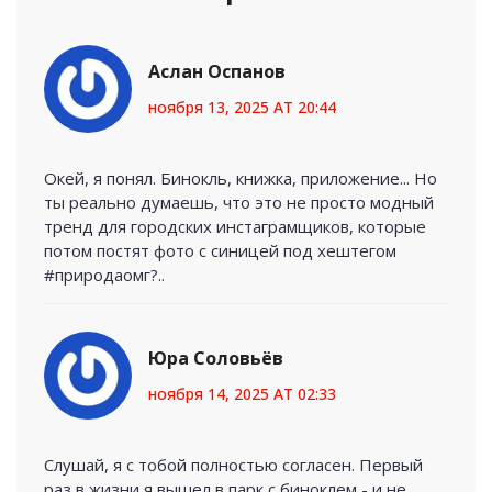
Аслан Оспанов
ноября 13, 2025 AT 20:44
Окей, я понял. Бинокль, книжка, приложение... Но
ты реально думаешь, что это не просто модный
тренд для городских инстаграмщиков, которые
потом постят фото с синицей под хештегом
#природаомг?..
Юра Соловьёв
ноября 14, 2025 AT 02:33
Слушай, я с тобой полностью согласен. Первый
раз в жизни я вышел в парк с биноклем - и не