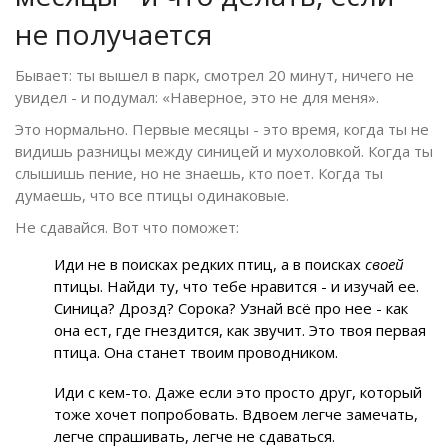
не получается
Бывает: ты вышел в парк, смотрел 20 минут, ничего не
увидел - и подумал: «Наверное, это не для меня».
Это нормально. Первые месяцы - это время, когда ты не
видишь разницы между синицей и мухоловкой. Когда ты
слышишь пение, но не знаешь, кто поет. Когда ты
думаешь, что все птицы одинаковые.
Не сдавайся. Вот что поможет:
Иди не в поисках редких птиц, а в поисках
своей
птицы. Найди ту, что тебе нравится - и изучай ее.
Синица? Дрозд? Сорока? Узнай всё про нее - как
она ест, где гнездится, как звучит. Это твоя первая
птица. Она станет твоим проводником.
Иди с кем-то. Даже если это просто друг, который
тоже хочет попробовать. Вдвоем легче замечать,
легче спрашивать, легче не сдаваться.