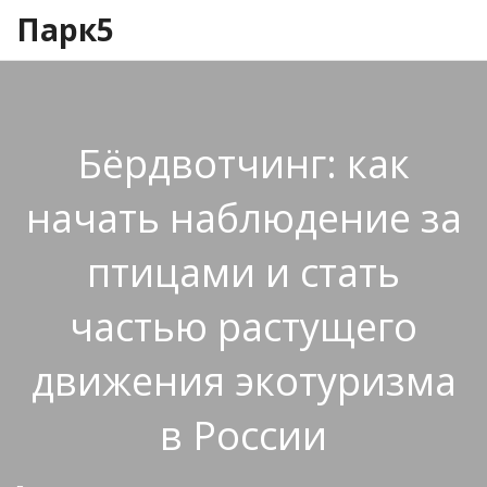
Парк5
Бёрдвотчинг: как
начать наблюдение за
птицами и стать
частью растущего
движения экотуризма
в России