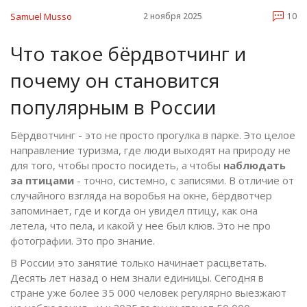
Samuel Musso
2 ноября 2025
10
Что такое бёрдвотчинг и
почему он становится
популярным в России
Бёрдвотчинг - это не просто прогулка в парке. Это целое
направление туризма, где люди выходят на природу не
для того, чтобы просто посидеть, а чтобы
наблюдать
за птицами
- точно, системно, с записями. В отличие от
случайного взгляда на воробья на окне, бёрдвотчер
запоминает, где и когда он увидел птицу, как она
летела, что пела, и какой у нее был клюв. Это не про
фотографии. Это про знание.
В России это занятие только начинает расцветать.
Десять лет назад о нем знали единицы. Сегодня в
стране уже более 35 000 человек регулярно выезжают