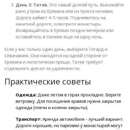
День 3: Татев.
Это самый долгий путь. Выезжайте
рано утром из Еревана или из пункта ночевки.
Дорога займет 4-5 часов. Поднимитесь на
канатной дороге, осмотрите монастырь.
Возвращайтесь в Ереван поздно вечером или
оставайтесь в Сюнике еще на одну ночь.
Если у вас только один день, выберите Гегард и
Севанаванк. Они находятся на одной стороне от
Еревана и логистически проще. Татев требует
отдельного дня из-за удаленности.
Практические советы
Одежда:
Даже летом в горах прохладно. Берите
ветровку. Для посещения храмов нужна закрытая
одежда (плечи и колени закрыты).
Транспорт:
Аренда автомобиля - лучший вариант.
Дороги хорошие, но парковки у монастырей могут