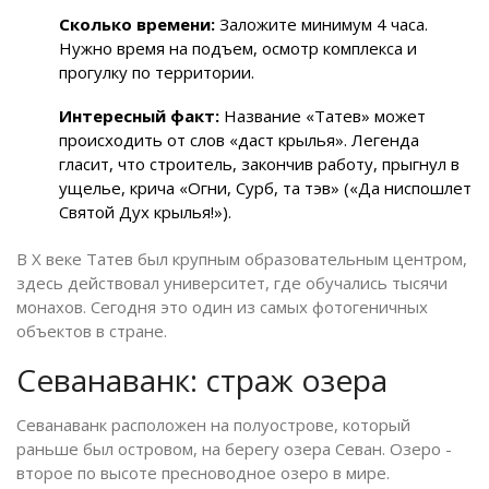
Сколько времени:
Заложите минимум 4 часа.
Нужно время на подъем, осмотр комплекса и
прогулку по территории.
Интересный факт:
Название «Татев» может
происходить от слов «даст крылья». Легенда
гласит, что строитель, закончив работу, прыгнул в
ущелье, крича «Огни, Сурб, та тэв» («Да ниспошлет
Святой Дух крылья!»).
В X веке Татев был крупным образовательным центром,
здесь действовал университет, где обучались тысячи
монахов. Сегодня это один из самых фотогеничных
объектов в стране.
Севанаванк: страж озера
Севанаванк
расположен на полуострове, который
раньше был островом, на берегу озера Севан. Озеро -
второе по высоте пресноводное озеро в мире.