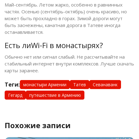
Май-сентябрь. Летом жарко, особенно в равнинных
частях. Осенью (сентябрь-октябрь) очень красиво, но
может быть прохладно в горах. Зимой дороги могут
быть заснежены, канатная дорога в Татеве иногда
останавливается.
Есть лиWi-Fi в монастырях?
Обычно нет или сигнал слабый. Не рассчитывайте на
стабильный интернет внутри комплексов. Лучше скачать
карты заранее.
Теги:
монастыри Армении
Татев
Севанаванк
Гегард
путешествие в Армению
Похожие записи