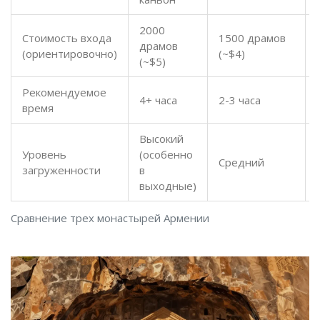
2000
Стоимость входа
1500 драмов
драмов
(ориентировочно)
(~$4)
(~$5)
Рекомендуемое
4+ часа
2-3 часа
время
Высокий
Уровень
(особенно
Средний
загруженности
в
выходные)
Сравнение трех монастырей Армении