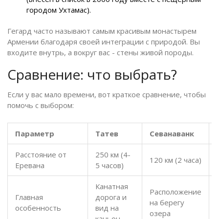
городом Ухтамас).
Гегард часто называют самым красивым монастырем
Армении благодаря своей интеграции с природой. Вы
входите внутрь, а вокруг вас - стены живой породы.
Сравнение: что выбрать?
Если у вас мало времени, вот краткое сравнение, чтобы
помочь с выбором:
Параметр
Татев
Севанаванк
Расстояние от
250 км (4-
120 км (2 часа)
Еревана
5 часов)
Канатная
Расположение
Главная
дорога и
на берегу
особенность
вид на
озера
каньон