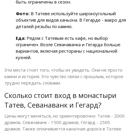
быть ограничены в сезон.
Фото:
В Татеве используйте широкоугольный
объектив для видов каньона. В Гегарде - макро для
деталей резьбы по камню.
Еда:
Рядом с Татевым есть кафе, но выбор
ограничен. Возле Севанаванка и Гегарда больше
вариантов, включая рестораны с национальной
кухней.
Эти места стоят того, чтобы их увидеть. Они не просто
камни и история. Это чувство связи с прошлым, которое
трудно передать словами.
Сколько стоит вход в монастыри
Татев, Севанаванк и Гегард?
Цены могут меняться, но ориентировочно: Татев - 2000
драмов, Севанаванк - 1500 драмов, Гегард - 2500
драмов. Также оплачивается канатная дорога в Татеве