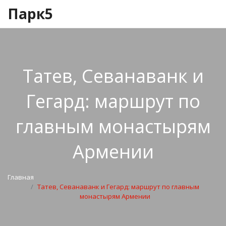
Парк5
Татев, Севанаванк и
Гегард: маршрут по
главным монастырям
Армении
Главная
Татев, Севанаванк и Гегард: маршрут по главным
монастырям Армении