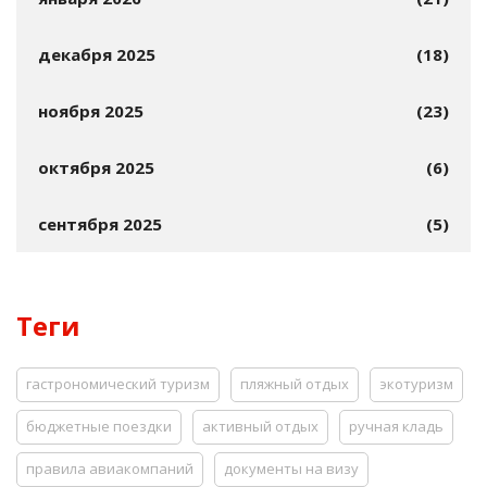
декабря 2025
(18)
ноября 2025
(23)
октября 2025
(6)
сентября 2025
(5)
Теги
гастрономический туризм
пляжный отдых
экотуризм
бюджетные поездки
активный отдых
ручная кладь
правила авиакомпаний
документы на визу