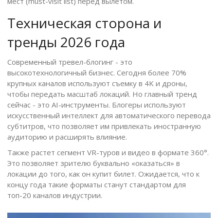
мест (must-visit list) перед вылетом.
Техническая сторона и
тренды 2026 года
Современный тревел-блогинг - это
высокотехнологичный бизнес. Сегодня более 70%
крупных каналов используют съемку в 4K и дроны,
чтобы передать масштаб локаций. Но главный тренд
сейчас - это AI-инструменты. Блогеры используют
искусственный интеллект для автоматического перевода
субтитров, что позволяет им привлекать иностранную
аудиторию и расширять влияние.
Также растет сегмент VR-туров и видео в формате 360°.
Это позволяет зрителю буквально «оказаться» в
локации до того, как он купит билет. Ожидается, что к
концу года такие форматы станут стандартом для
топ-20 каналов индустрии.