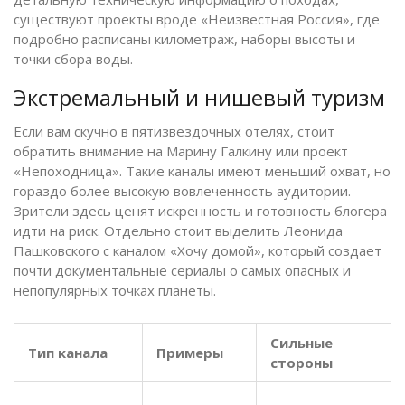
существуют проекты вроде «Неизвестная Россия», где
подробно расписаны километраж, наборы высоты и
точки сбора воды.
Экстремальный и нишевый туризм
Если вам скучно в пятизвездочных отелях, стоит
обратить внимание на
Марину Галкину
или проект
«Непоходница». Такие каналы имеют меньший охват, но
гораздо более высокую вовлеченность аудитории.
Зрители здесь ценят искренность и готовность блогера
идти на риск. Отдельно стоит выделить Леонида
Пашковского с каналом «Хочу домой», который создает
почти документальные сериалы о самых опасных и
непопулярных точках планеты.
Сильные
Тип канала
Примеры
стороны