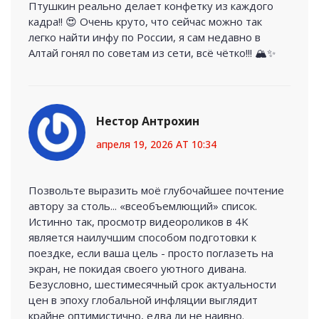
Птушкин реально делает конфетку из каждого
кадра!! 😍 Очень круто, что сейчас можно так
легко найти инфу по России, я сам недавно в
Алтай гонял по советам из сети, всё чётко!!! 🏔️✨
Нестор Антрохин
апреля 19, 2026 AT 10:34
Позвольте выразить моё глубочайшее почтение
автору за столь... «всеобъемлющий» список.
Истинно так, просмотр видеороликов в 4K
является наилучшим способом подготовки к
поездке, если ваша цель - просто поглазеть на
экран, не покидая своего уютного дивана.
Безусловно, шестимесячный срок актуальности
цен в эпоху глобальной инфляции выглядит
крайне оптимистично, едва ли не наивно.