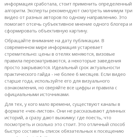
информация сработала, стоит применить определенный
алгоритм. Эксперты рекомендуют смотреть минимум три
видео от разных авторов по одному направлению. Это
помогает отсечь субъективное мнение одного блогера и
сформировать объективную картину.
Обращайте внимание на дату публикации. В
современном мире информация устаревает
стремительно: цены в отелях меняются, визовые
правила пересматриваются, а некоторые заведения
просто закрываются. Идеальный срок актуальности
практического гайда - не более 6 месяцев. Если видео
старше года, используйте его для визуального
ознакомления, но сверяйте все цифры и правила с
официальными источниками.
Для тех, у кого мало времени, существуют каналы в
формате «чек-листов». Они не рассказывают длинных
историй, а сразу дают выжимку: где поесть, что
посмотреть и сколько это стоит. Это отличный способ
быстро составить список обязательных к посещению