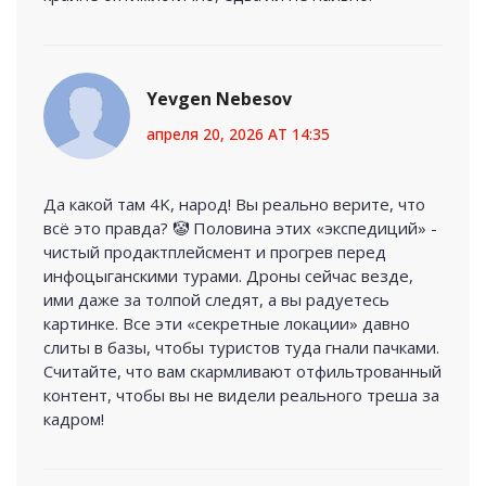
Yevgen Nebesov
апреля 20, 2026 AT 14:35
Да какой там 4K, народ! Вы реально верите, что
всё это правда? 🤡 Половина этих «экспедиций» -
чистый продактплейсмент и прогрев перед
инфоцыганскими турами. Дроны сейчас везде,
ими даже за толпой следят, а вы радуетесь
картинке. Все эти «секретные локации» давно
слиты в базы, чтобы туристов туда гнали пачками.
Считайте, что вам скармливают отфильтрованный
контент, чтобы вы не видели реального треша за
кадром!