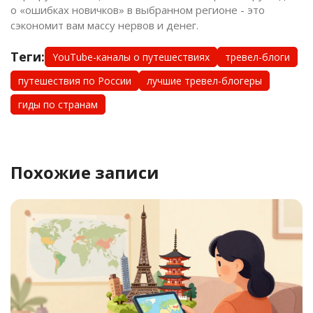
о «ошибках новичков» в выбранном регионе - это
сэкономит вам массу нервов и денег.
Теги:
YouTube-каналы о путешествиях
тревел-блоги
путешествия по России
лучшие тревел-блогеры
гиды по странам
Похожие записи