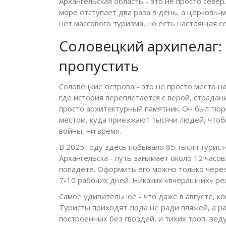
Архангельская область - это не просто север
море отступает два раза в день, а церковь-м
нет массового туризма, но есть настоящая се
Соловецкий архипелаг: 
пропустить
Соловецкие острова - это не просто место 
где история переплетается с верой, страдан
просто архитектурный памятник. Он был тюр
местом, куда приезжают тысячи людей, чтоб
войны, ни время.
В 2025 году здесь побывало 85 тысяч турис
Архангельска - путь занимает около 12 часов
попадете. Оформить его можно только чер
7-10 рабочих дней. Никаких «вчерашних» ре
Самое удивительное - что даже в августе, ко
Туристы приходят сюда не ради пляжей, а ра
построенных без гвоздей, и тихих троп, вед