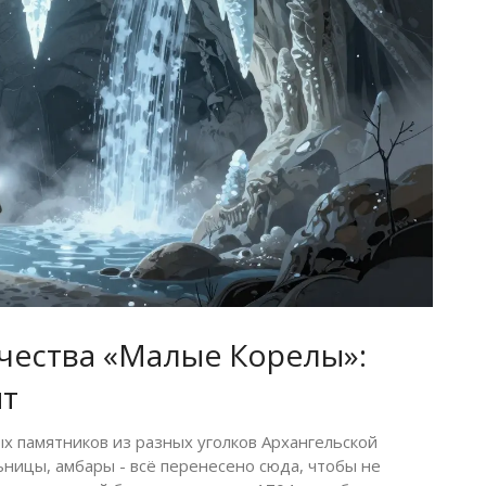
чества «Малые Корелы»:
ит
ых памятников из разных уголков Архангельской
ьницы, амбары - всё перенесено сюда, чтобы не