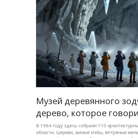
Музей деревянного зод
дерево, которое говор
В 1964 году здесь собрали 110 архитектурн
области. Церкви, жилые избы, ветряные мел