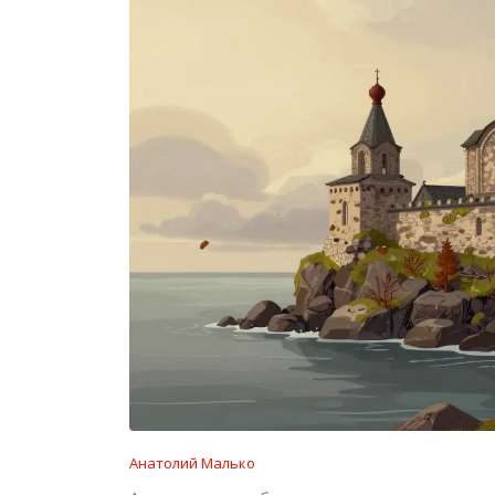
Анатолий Малько