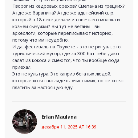
Творог из кедровых орехов? Сметана из грецких?
А где же баранина? А где же адыгейский сыр,
который в 18 веке делали из овечьего молока и
козьей сычужки? Вы тут не веганы - вы
археологи, которые переписывают историю,
потому что им неудобно.
И да, фестиваль на Пхукете - это не ритуал, это
туристический мусор, где за 300 бат тебе дают
салат из кокоса и смеются, что ты вообще сюда
приехал.
Это не культура. Это каприз богатых людей,
которые хотят выглядеть «чистыми», но не хотят
платить за настоящую еду.
Erlan Maulana
декабря 11, 2025 AT 16:39