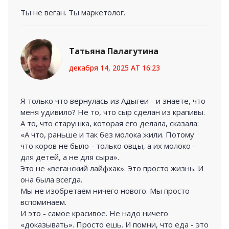
Ты не веган. Ты маркетолог.
Татьяна Палагутина
декабря 14, 2025 AT 16:23
Я только что вернулась из Адыгеи - и знаете, что
меня удивило? Не то, что сыр сделан из крапивы.
А то, что старушка, которая его делала, сказала:
«А что, раньше и так без молока жили. Потому
что коров не было - только овцы, а их молоко -
для детей, а не для сыра».
Это не «веганский лайфхак». Это просто жизнь. И
она была всегда.
Мы не изобретаем ничего нового. Мы просто
вспоминаем.
И это - самое красивое. Не надо ничего
«доказывать». Просто ешь. И помни, что еда - это