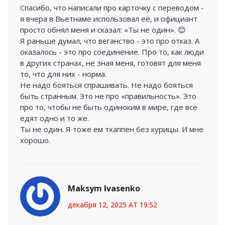
Спасибо, что написали про карточку с переводом -
я вчера в Вьетнаме использовал её, и официант
просто обнял меня и сказал: «Ты не один». 😊
Я раньше думал, что веганство - это про отказ. А
оказалось - это про соединение. Про то, как люди
в других странах, не зная меня, готовят для меня
то, что для них - норма.
Не надо бояться спрашивать. Не надо бояться
быть странным. Это не про «правильность». Это
про то, чтобы не быть одиноким в мире, где все
едят одно и то же.
Ты не один. Я тоже ем тхаппен без курицы. И мне
хорошо.
Maksym Ivasenko
декабря 12, 2025 AT 19:52