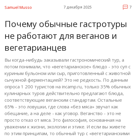
Samuel Musso
7 декабря 2025
7
Почему обычные гастротуры
не работают для веганов и
вегетарианцев
Вы когда-нибудь заказывали гастрономический тур, а
потом понимали, что «вегетарианское» блюдо - это суп с
куриным бульоном или сыр, приготовленный с животной
сычужной ферментацией? Это не редкость. По данным
опроса 1 200 туристов на incamp.ru, только 35% обычных
кулинарных туров действительно предлагают блюда,
соответствующие веганским стандартам. Остальные
65% - это ловушки, где слова «без мяса» звучат как
обещание, а на деле - как уговор. Веганство - это не
просто отказ от мяса. Это философия, основанная на
уважении к жизни, экологии и этике. И если вы живете
по этим принципам, то обычный тур с «вегетарианскими