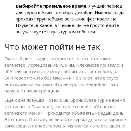
Выбирайте правильное время.
Лучший период
для туров в Азии - октябрь-декабрь. Именно тогда
проходят крупнейшие веганские фестивали: на
Пхукете, в Ханое, в Пекине. Вы не просто едите -
вы участвуете в культурном событии.
Что может пойти не так
Главный риск - гиды, которые не знают, что такое
веганство. Исследование РЭУ им. Плеханова показало: в
40% случаев гиды не могут объяснить состав блюда.
Они говорят: «Это без мяса» - и не знают, что в соусе
есть куриный экстракт. Это не просто неудобно - это
нарушает ваши принципы.
Еще одна ловушка - отели. Вы бронируете тур на время
фестиваля в Таиланде, а в отеле говорят: «У нас нет
веганского меню». Приходится объяснять каждый день.
Это стресс. Поэтому выбирайте туры, где отели заранее
согласованы с оператором. У iVisitKorea - это стандарт. У