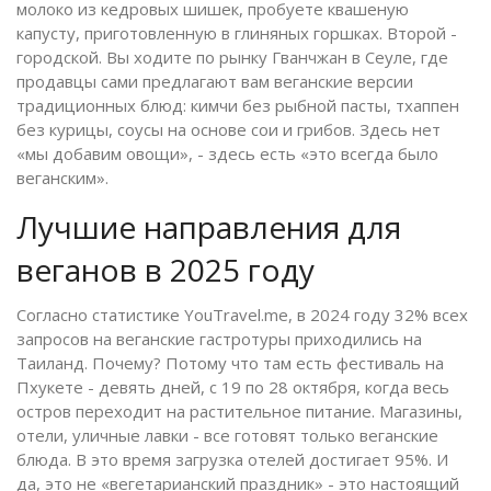
молоко из кедровых шишек, пробуете квашеную
капусту, приготовленную в глиняных горшках. Второй -
городской. Вы ходите по рынку Гванчжан в Сеуле, где
продавцы сами предлагают вам веганские версии
традиционных блюд: кимчи без рыбной пасты, тхаппен
без курицы, соусы на основе сои и грибов. Здесь нет
«мы добавим овощи», - здесь есть «это всегда было
веганским».
Лучшие направления для
веганов в 2025 году
Согласно статистике YouTravel.me, в 2024 году 32% всех
запросов на веганские гастротуры приходились на
Таиланд. Почему? Потому что там есть фестиваль на
Пхукете - девять дней, с 19 по 28 октября, когда весь
остров переходит на растительное питание. Магазины,
отели, уличные лавки - все готовят только веганские
блюда. В это время загрузка отелей достигает 95%. И
да, это не «вегетарианский праздник» - это настоящий