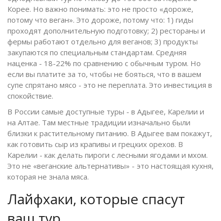
Корее. Но важно понимать: это не просто «дороже,
потому что веган». Это дороже, потому что: 1) гиды
проходят дополнительную подготовку; 2) рестораны и
фермы работают отдельно для веганов; 3) продукты
закупаются по специальным стандартам. Средняя
наценка - 18-22% по сравнению с обычным туром. Но
если вы платите за то, чтобы не бояться, что в вашем
супе спрятано мясо - это не переплата. Это инвестиция в
спокойствие.
В России самые доступные туры - в Адыгее, Карелии и
на Алтае. Там местные традиции изначально были
близки к растительному питанию. В Адыгее вам покажут,
как готовить сыр из крапивы и грецких орехов. В
Карелии - как делать пироги с лесными ягодами и мхом.
Это не «веганские альтернативы» - это настоящая кухня,
которая не знала мяса.
Лайфхаки, которые спасут
ваш тур