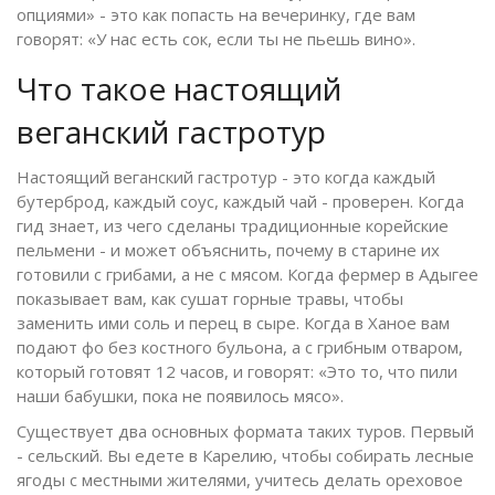
опциями» - это как попасть на вечеринку, где вам
говорят: «У нас есть сок, если ты не пьешь вино».
Что такое настоящий
веганский гастротур
Настоящий веганский гастротур - это когда каждый
бутерброд, каждый соус, каждый чай - проверен. Когда
гид знает, из чего сделаны традиционные корейские
пельмени - и может объяснить, почему в старине их
готовили с грибами, а не с мясом. Когда фермер в Адыгее
показывает вам, как сушат горные травы, чтобы
заменить ими соль и перец в сыре. Когда в Ханое вам
подают фо без костного бульона, а с грибным отваром,
который готовят 12 часов, и говорят: «Это то, что пили
наши бабушки, пока не появилось мясо».
Существует два основных формата таких туров. Первый
- сельский. Вы едете в Карелию, чтобы собирать лесные
ягоды с местными жителями, учитесь делать ореховое