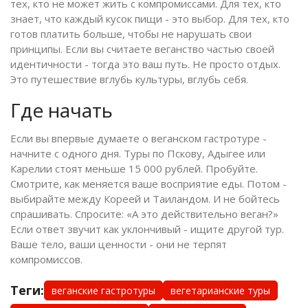
тех, кто не может жить с компромиссами. Для тех, кто
знает, что каждый кусок пищи - это выбор. Для тех, кто
готов платить больше, чтобы не нарушать свои
принципы. Если вы считаете веганство частью своей
идентичности - тогда это ваш путь. Не просто отдых.
Это путешествие вглубь культуры, вглубь себя.
Где начать
Если вы впервые думаете о веганском гастротуре -
начните с одного дня. Туры по Пскову, Адыгее или
Карелии стоят меньше 15 000 рублей. Пробуйте.
Смотрите, как меняется ваше восприятие еды. Потом -
выбирайте между Кореей и Таиландом. И не бойтесь
спрашивать. Спросите: «А это действительно веган?»
Если ответ звучит как уклончивый - ищите другой тур.
Ваше тело, ваши ценности - они не терпят
компромиссов.
Теги:
веганские гастротуры
вегетарианские туры