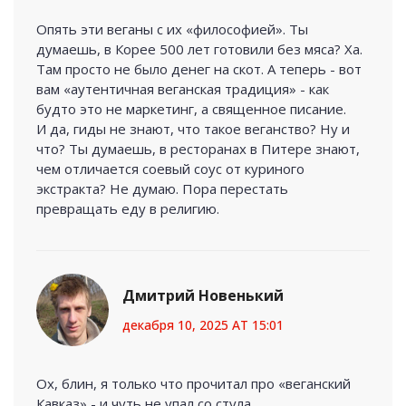
Опять эти веганы с их «философией». Ты
думаешь, в Корее 500 лет готовили без мяса? Ха.
Там просто не было денег на скот. А теперь - вот
вам «аутентичная веганская традиция» - как
будто это не маркетинг, а священное писание.
И да, гиды не знают, что такое веганство? Ну и
что? Ты думаешь, в ресторанах в Питере знают,
чем отличается соевый соус от куриного
экстракта? Не думаю. Пора перестать
превращать еду в религию.
Дмитрий Новенький
декабря 10, 2025 AT 15:01
Ох, блин, я только что прочитал про «веганский
Кавказ» - и чуть не упал со стула.