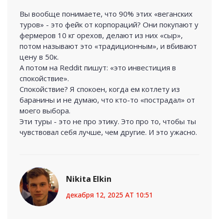
Вы вообще понимаете, что 90% этих «веганских
туров» - это фейк от корпораций? Они покупают у
фермеров 10 кг орехов, делают из них «сыр»,
потом называют это «традиционным», и вбивают
цену в 50к.
А потом на Reddit пишут: «это инвестиция в
спокойствие».
Спокойствие? Я спокоен, когда ем котлету из
баранины и не думаю, что кто-то «пострадал» от
моего выбора.
Эти туры - это не про этику. Это про то, чтобы ты
чувствовал себя лучше, чем другие. И это ужасно.
Nikita Elkin
декабря 12, 2025 AT 10:51