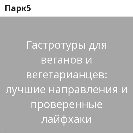
Парк5
Гастротуры для
веганов и
вегетарианцев:
лучшие направления и
проверенные
лайфхаки