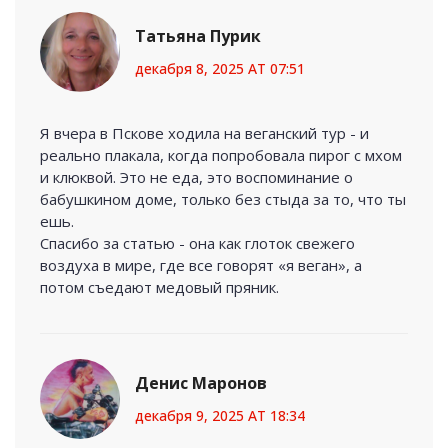
Татьяна Пурик
декабря 8, 2025 AT 07:51
Я вчера в Пскове ходила на веганский тур - и
реально плакала, когда попробовала пирог с мхом
и клюквой. Это не еда, это воспоминание о
бабушкином доме, только без стыда за то, что ты
ешь.
Спасибо за статью - она как глоток свежего
воздуха в мире, где все говорят «я веган», а
потом съедают медовый пряник.
Денис Маронов
декабря 9, 2025 AT 18:34