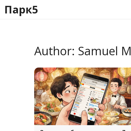
Парк5
Author: Samuel M