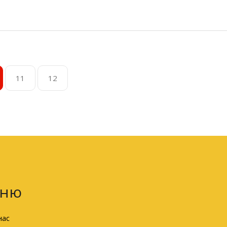
11
12
ню
нас