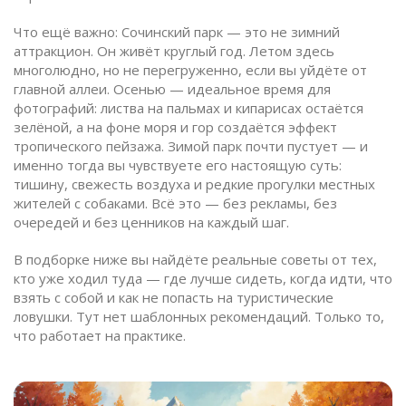
Что ещё важно: Сочинский парк — это не зимний
аттракцион. Он живёт круглый год. Летом здесь
многолюдно, но не перегруженно, если вы уйдёте от
главной аллеи. Осенью — идеальное время для
фотографий: листва на пальмах и кипарисах остаётся
зелёной, а на фоне моря и гор создаётся эффект
тропического пейзажа. Зимой парк почти пустует — и
именно тогда вы чувствуете его настоящую суть:
тишину, свежесть воздуха и редкие прогулки местных
жителей с собаками. Всё это — без рекламы, без
очередей и без ценников на каждый шаг.
В подборке ниже вы найдёте реальные советы от тех,
кто уже ходил туда — где лучше сидеть, когда идти, что
взять с собой и как не попасть на туристические
ловушки. Тут нет шаблонных рекомендаций. Только то,
что работает на практике.