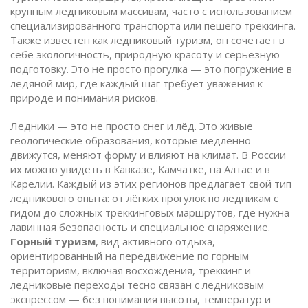
крупным ледниковым массивам, часто с использованием
специализированного транспорта или пешего треккинга
.
Также известен как
ледниковый туризм
, он сочетает в
себе экологичность, природную красоту и серьёзную
подготовку. Это не просто прогулка — это погружение в
ледяной мир, где каждый шаг требует уважения к
природе и понимания рисков.
Ледники — это не просто снег и лёд. Это живые
геологические образования, которые медленно
движутся, меняют форму и влияют на климат. В России
их можно увидеть в Кавказе, Камчатке, на Алтае и в
Карелии. Каждый из этих регионов предлагает свой тип
ледникового опыта: от лёгких прогулок по ледникам с
гидом до сложных треккинговых маршрутов, где нужна
лавинная безопасность и специальное снаряжение.
Горный туризм
,
вид активного отдыха,
ориентированный на передвижение по горным
территориям, включая восхождения, треккинг и
ледниковые переходы
тесно связан с ледниковым
экспрессом — без понимания высоты, температур и