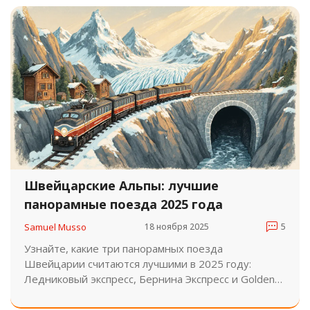
Швейцарские Альпы: лучшие
панорамные поезда 2025 года
Samuel Musso
18 ноября 2025
5
Узнайте, какие три панорамных поезда
Швейцарии считаются лучшими в 2025 году:
Ледниковый экспресс, Бернина Экспресс и Golden
Pass. Советы по бронированию, лучшее время для
поездки и как не остаться без места.