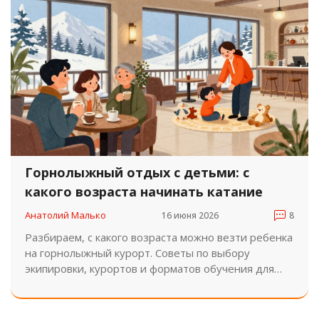
Горнолыжный отдых с детьми: с
какого возраста начинать катание
Анатолий Малько
16 июня 2026
8
Разбираем, с какого возраста можно везти ребенка
на горнолыжный курорт. Советы по выбору
экипировки, курортов и форматов обучения для
детей от 3 до 11 лет.