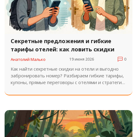
Секретные предложения и гибкие
тарифы отелей: как ловить скидки
Анатолий Малько
19 июня 2026
0
Как найти секретные скидки на отели и выгодно
забронировать номер? Разбираем гибкие тарифы,
купоны, прямые переговоры с отелями и стратегии
выбора дат для максимальной экономии в 2026
году.