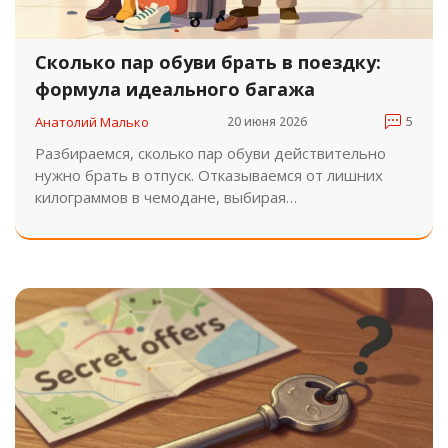
Сколько пар обуви брать в поездку:
формула идеального багажа
Анатолий Малько
20 июня 2026
5
Разбираемся, сколько пар обуви действительно
нужно брать в отпуск. Отказываемся от лишних
килограммов в чемодане, выбирая
функциональные наборы для разных типов
поездок.