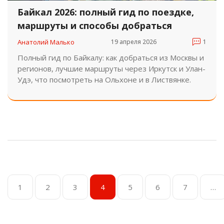
Байкал 2026: полный гид по поездке,
маршруты и способы добраться
Анатолий Малько
19 апреля 2026
1
Полный гид по Байкалу: как добраться из Москвы и
регионов, лучшие маршруты через Иркутск и Улан-
Удэ, что посмотреть на Ольхоне и в Листвянке.
1
2
3
4
5
6
7
…