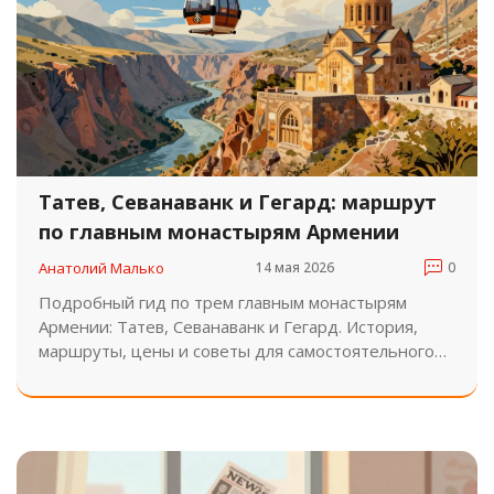
Татев, Севанаванк и Гегард: маршрут
по главным монастырям Армении
Анатолий Малько
14 мая 2026
0
Подробный гид по трем главным монастырям
Армении: Татев, Севанаванк и Гегард. История,
маршруты, цены и советы для самостоятельного
путешествия.