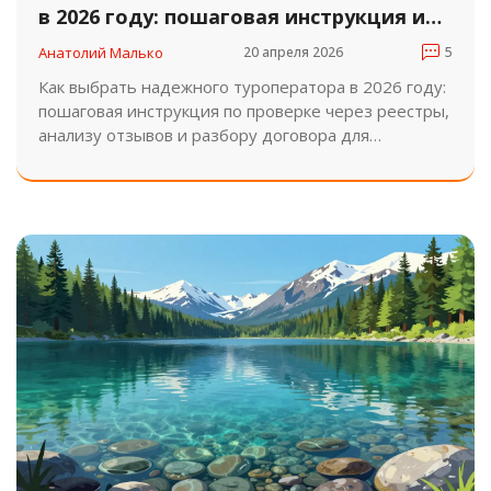
в 2026 году: пошаговая инструкция и
проверка
Анатолий Малько
20 апреля 2026
5
Как выбрать надежного туроператора в 2026 году:
пошаговая инструкция по проверке через реестры,
анализу отзывов и разбору договора для
безопасного отдыха.