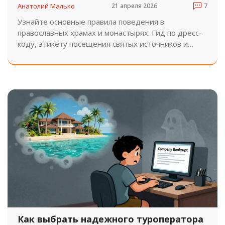
туристов
Анатолий Малько
21 апреля 2026
7
Узнайте основные правила поведения в
православных храмах и монастырях. Гид по дресс-
коду, этикету посещения святых источников и
особенностям поведения на экскурсиях.
Как выбрать надежного туроператора