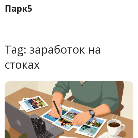
Парк5
Tag: заработок на
стоках