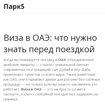
Парк5
Виза в ОАЭ: что нужно
знать перед поездкой
Когда вы планируете поездку в
ОАЭ
,
объединённые
арабские эмираты — страна с уникальной смесью
современности и традиций, где Дубай и Абу-Даби
привлекают туристов со всего мира
. Также известные
как
ОАЭ
, они открывают двери для россиян без сложных
процедур — но только если вы знаете, как именно это
работает
.
Виза в ОАЭ
— это не просто штамп в
паспорте, а ключ к спокойной поездке без задержек на
границе.