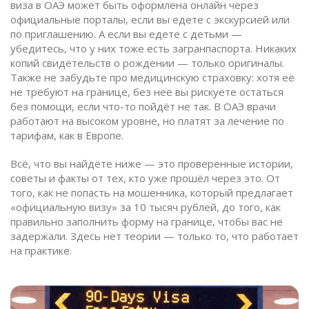
виза в ОАЭ может быть оформлена онлайн через
официальные порталы, если вы едете с экскурсией или
по приглашению. А если вы едете с детьми —
убедитесь, что у них тоже есть загранпаспорта. Никаких
копий свидетельств о рождении — только оригиналы.
Также не забудьте про медицинскую страховку: хотя её
не требуют на границе, без неё вы рискуете остаться
без помощи, если что-то пойдёт не так. В ОАЭ врачи
работают на высоком уровне, но платят за лечение по
тарифам, как в Европе.
Всё, что вы найдёте ниже — это проверенные истории,
советы и факты от тех, кто уже прошёл через это. От
того, как не попасть на мошенника, который предлагает
«официальную визу» за 10 тысяч рублей, до того, как
правильно заполнить форму на границе, чтобы вас не
задержали. Здесь нет теории — только то, что работает
на практике.