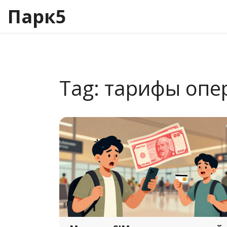
Парк5
Tag: тарифы опе