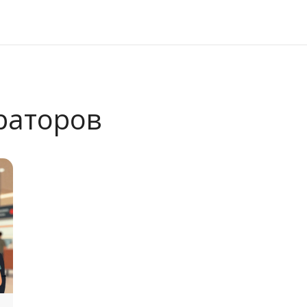
раторов