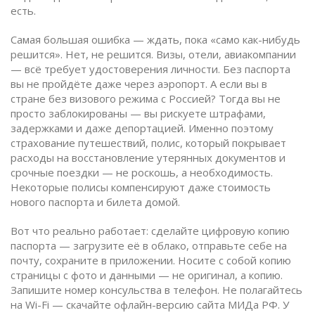
есть.
Самая большая ошибка — ждать, пока «само как-нибудь
решится». Нет, не решится. Визы, отели, авиакомпании
— всё требует удостоверения личности. Без паспорта
вы не пройдёте даже через аэропорт. А если вы в
стране без визового режима с Россией? Тогда вы не
просто заблокированы — вы рискуете штрафами,
задержками и даже депортацией. Именно поэтому
страхование путешествий
,
полис, который покрывает
расходы на восстановление утерянных документов и
срочные поездки
— не роскошь, а необходимость.
Некоторые полисы компенсируют даже стоимость
нового паспорта и билета домой.
Вот что реально работает: сделайте цифровую копию
паспорта — загрузите её в облако, отправьте себе на
почту, сохраните в приложении. Носите с собой копию
страницы с фото и данными — не оригинал, а копию.
Запишите номер консульства в телефон. Не полагайтесь
на Wi-Fi — скачайте офлайн-версию сайта МИДа РФ. У