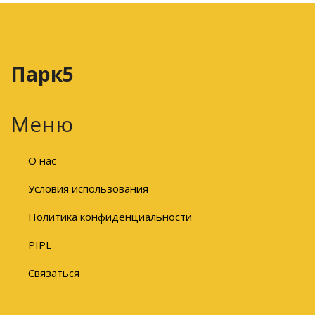
Парк5
Меню
О нас
Условия использования
Политика конфиденциальности
PIPL
Связаться