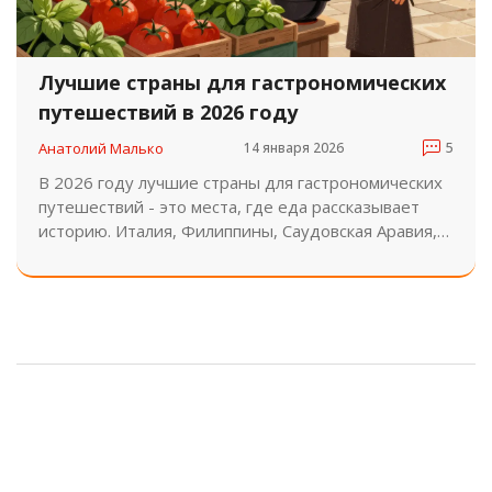
Лучшие страны для гастрономических
путешествий в 2026 году
Анатолий Малько
14 января 2026
5
В 2026 году лучшие страны для гастрономических
путешествий - это места, где еда рассказывает
историю. Италия, Филиппины, Саудовская Аравия,
Бостон и Медельин предлагают не просто вкус, а
культуру, традиции и живое взаимодействие с
местными производителями.