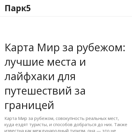
Парк5
Карта Мир за рубежом:
лучшие места и
лайфхаки для
путешествий за
границей
Карта
Мир за рубежом
,
совокупность реальных мест,
куда ездят туристы, и способов добраться до них
. Также
известна как
международный туризм
, она — это не