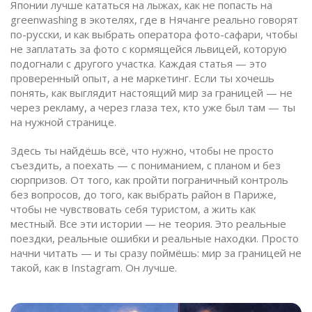
Японии лучше кататься на лыжах, как не попасть на
greenwashing в экотелях, где в Нячанге реально говорят
по-русски, и как выбрать оператора фото-сафари, чтобы
не заплатать за фото с кормящейся львицей, которую
подогнали с другого участка. Каждая статья — это
проверенный опыт, а не маркетинг. Если ты хочешь
понять, как выглядит настоящий мир за границей — не
через рекламу, а через глаза тех, кто уже был там — ты
на нужной странице.
Здесь ты найдёшь всё, что нужно, чтобы не просто
съездить, а поехать — с пониманием, с планом и без
сюрпризов. От того, как пройти пограничный контроль
без вопросов, до того, как выбрать район в Париже,
чтобы не чувствовать себя туристом, а жить как
местный. Все эти истории — не теория. Это реальные
поездки, реальные ошибки и реальные находки. Просто
начни читать — и ты сразу поймёшь: мир за границей не
такой, как в Instagram. Он лучше.