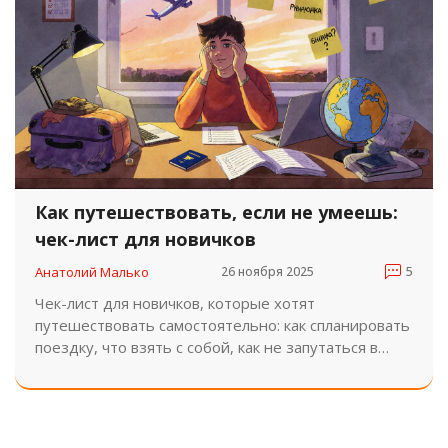
Как путешествовать, если не умеешь:
чек-лист для новичков
Анатолий Малько
26 ноября 2025
5
Чек-лист для новичков, которые хотят
путешествовать самостоятельно: как спланировать
поездку, что взять с собой, как не запутаться в
визах и не остаться без денег. Практичные шаги,
основанные на реальных данных и опыте туристов.