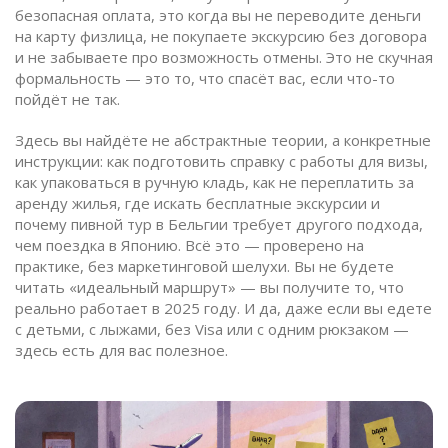
безопасная оплата
,
это когда вы не переводите деньги
на карту физлица, не покупаете экскурсию без договора
и не забываете про возможность отмены
. Это не скучная
формальность — это то, что спасёт вас, если что-то
пойдёт не так.
Здесь вы найдёте не абстрактные теории, а конкретные
инструкции: как подготовить справку с работы для визы,
как упаковаться в ручную кладь, как не переплатить за
аренду жилья, где искать бесплатные экскурсии и
почему пивной тур в Бельгии требует другого подхода,
чем поездка в Японию. Всё это — проверено на
практике, без маркетинговой шелухи. Вы не будете
читать «идеальный маршрут» — вы получите то, что
реально работает в 2025 году. И да, даже если вы едете
с детьми, с лыжами, без Visa или с одним рюкзаком —
здесь есть для вас полезное.