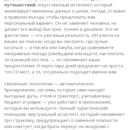
путешествий
,
искусственный интеллект, который
анализирует миллионы данных о ценах, погоде, отзывах
и правилах въезда, чтобы предложить вам
персональный вариант
. Он не заменяет человека, но
делает его выбор быстрее, точнее и дешевле.
Это не
фантастика — это уже ваша реальность. ИИ учится на
ваших же поисках: когда вы смотрите, где лучше
кататься — в Нисэко или Хакуба, когда сравниваете
панорамные поезда Швейцарии или ищете, как платить
за границей без Visa, — он запоминает ваши
предпочтения. И через пару дней предлагает не просто
топ-10 мест, а то, что реально подходит именно вам.
Связанные технологии —
автоматическое
бронирование
,
системы, которые сами находят
выгодные даты, отели и транспорт, учитывая ваш
бюджет и график
— уже работают в приложениях,
которые вы используете.
Личный туристический
помощник
,
виртуальный ассистент, который напоминает
про страховку, предупреждает о лавинной опасности
или советует, когда брать перекус на экскурсию с