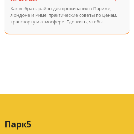
туристов
Как выбрать район для проживания в Париже,
Лондоне и Риме: практические советы по ценам,
транспорту и атмосфере. Где жить, чтобы
чувствовать город, а не быть туристом.
Парк5