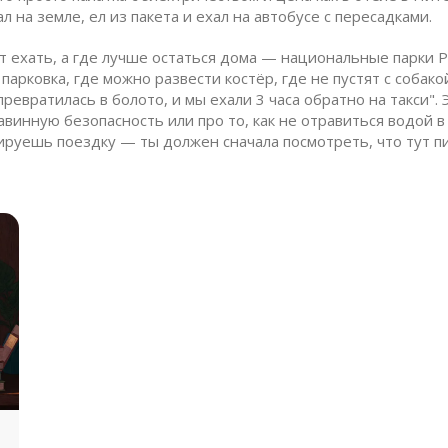
л на земле, ел из пакета и ехал на автобусе с пересадками.
ит ехать, а где лучше остаться дома —
национальные парки Р
парковка, где можно развести костёр, где не пустят с собако
 превратилась в болото, и мы ехали 3 часа обратно на такси"
авинную безопасность или про то, как не отравиться водой в
анируешь поездку — ты должен сначала посмотреть, что тут 