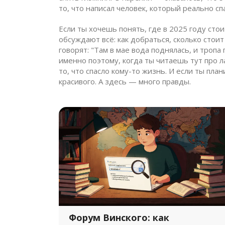
то, что написал человек, который реально спа
Если ты хочешь понять, где в 2025 году сто
обсуждают всё: как добраться, сколько стоит 
говорят: "Там в мае вода поднялась, и тропа
именно поэтому, когда ты читаешь тут про л
то, что спасло кому-то жизнь. И если ты пл
красивого. А здесь — много правды.
Форум Винского: как