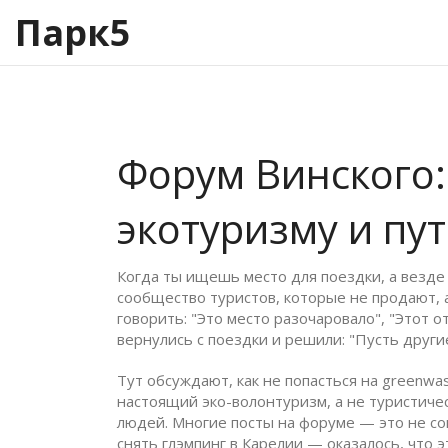
Парк5
Форум Винского:
экотуризму и пу
Когда ты ищешь место для поездки, а везде
сообщество туристов, которые не продают, 
говорить: "Это место разочаровало", "Этот 
вернулись с поездки и решили: "Пусть други
Тут обсуждают, как не попасться на
greenwas
настоящий
эко-волонтуризм
,
а не туристиче
людей. Многие посты на форуме — это не сове
снять глэмпинг в Карелии — оказалось, что э