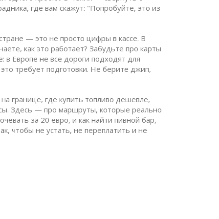
адника, где вам скажут: "Попробуйте, это из
 стране
— это не просто цифры в кассе. В
наете, как это работает? Забудьте про карты
ё: в Европе не все дороги подходят для
 это требует подготовки. Не берите джип,
 на границе, где купить топливо дешевле,
ассы. Здесь — про маршруты, которые реально
чевать за 20 евро, и как найти пивной бар,
ак, чтобы не устать, не переплатить и не