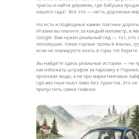
трассы и найти деревню, где бабушка продас
нашего сада". Всё это — часть дорожных ма
Но есть и подводные камни.
платные дороги
Италии вы платите за каждый километр, в Ав
Google. Вам нужен реальный гид — тот, кто з
легковушек. Узкие горные тропы в Альпах, г
если не планируете ехать в горы. Не берите
Вы найдёте здесь реальные истории — не про
как избежать штрафов за парковку в Париже,
проехали люди, а не про маркетинговые лайфх
где местные пьют пиво без туристов. Это не 
пропустить самое главное.