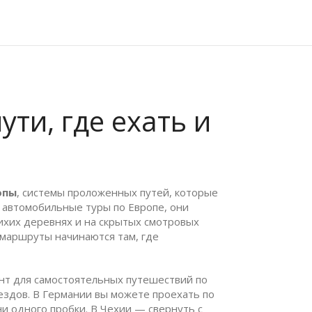
ти, где ехать и
опы
,
системы проложенных путей, которые
к
автомобильные туры по Европе
, они
тихих деревнях и на скрытых смотровых
маршруты начинаются там, где
нт для самостоятельных путешествий по
ездов. В Германии вы можете проехать по
и одного пробки. В Чехии — свернуть с