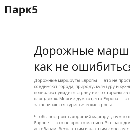
Парк5
Дорожные маршру
как не ошибитьс
Дорожные маршруты Европы — это не просто 
соединяют города, природу, культуру и кух
позволяют увидеть страну не со стороны авт
площадках.
Многие думают, что Европа — эт
заканчиваются туристические тропы.
Чтобы построить хороший маршрут, нужно 
Европе
— это не просто машина. Это ваш дом
автобанам
,
бесплатным и платным дорогам с