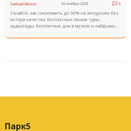
Samuel Musso
20 ноября 2025
5
Узнайте, как сэкономить до 50% на экскурсиях без
потери качества: бесплатные пешие туры,
аудиогиды, бесплатные дни в музеях и лайфхаки
от опытных туристов. Простые способы, которые
работают в 2025 году.
Парк5