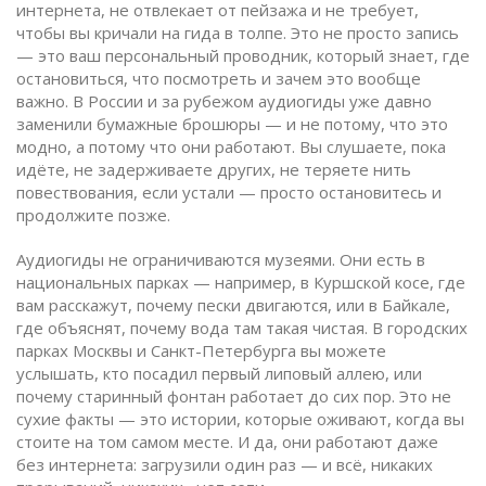
интернета, не отвлекает от пейзажа и не требует,
чтобы вы кричали на гида в толпе. Это не просто запись
— это ваш персональный проводник, который знает, где
остановиться, что посмотреть и зачем это вообще
важно.
В России и за рубежом аудиогиды уже давно
заменили бумажные брошюры — и не потому, что это
модно, а потому что они работают. Вы слушаете, пока
идёте, не задерживаете других, не теряете нить
повествования, если устали — просто остановитесь и
продолжите позже.
Аудиогиды не ограничиваются музеями. Они есть в
национальных парках — например, в Куршской косе, где
вам расскажут, почему пески двигаются, или в Байкале,
где объяснят, почему вода там такая чистая. В городских
парках Москвы и Санкт-Петербурга вы можете
услышать, кто посадил первый липовый аллею, или
почему старинный фонтан работает до сих пор. Это не
сухие факты — это истории, которые оживают, когда вы
стоите на том самом месте. И да, они работают даже
без интернета: загрузили один раз — и всё, никаких